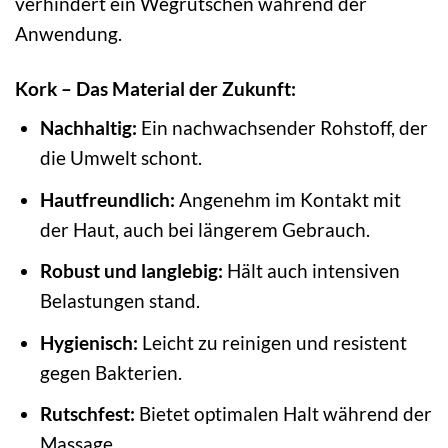
verhindert ein Wegrutschen während der
Anwendung.
Kork – Das Material der Zukunft:
Nachhaltig:
Ein nachwachsender Rohstoff, der
die Umwelt schont.
Hautfreundlich:
Angenehm im Kontakt mit
der Haut, auch bei längerem Gebrauch.
Robust und langlebig:
Hält auch intensiven
Belastungen stand.
Hygienisch:
Leicht zu reinigen und resistent
gegen Bakterien.
Rutschfest:
Bietet optimalen Halt während der
Massage.