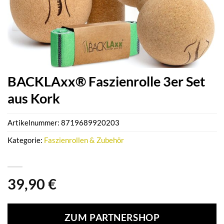
BACKLAxx® Faszienrolle 3er Set
aus Kork
Artikelnummer:
8719689920203
Kategorie:
Faszienrollen & Zubehör
39,90
€
ZUM PARTNERSHOP