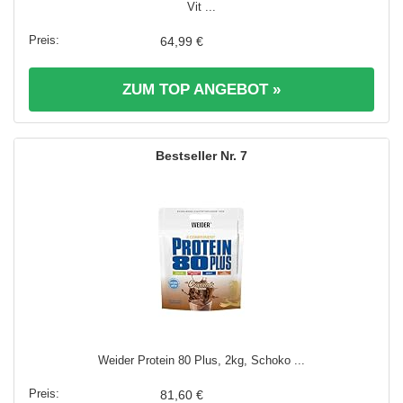
Vit ...
64,99 €
ZUM TOP ANGEBOT »
7
Weider Protein 80 Plus, 2kg, Schoko ...
81,60 €