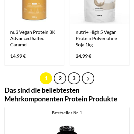
nu3 Vegan Protein 3K
nutri+ High 5 Vegan
Advanced Salted
Protein Pulver ohne
Caramel
Soja 1kg
14,99
€
24,99
€
1
2
3
Das sind die beliebtesten
Mehrkomponenten Protein Produkte
1