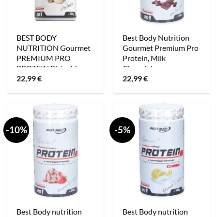
BEST BODY
Best Body Nutrition
NUTRITION Gourmet
Gourmet Premium Pro
PREMIUM PRO
Protein, Milk
PROTEIN Pistachio
Chocolate
22,99
€
22,99
€
-10%
-5%
Best Body nutrition
Best Body nutrition