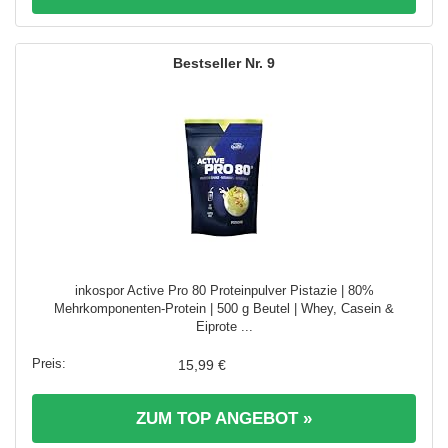
9
inkospor Active Pro 80 Proteinpulver Pistazie | 80%
Mehrkomponenten-Protein | 500 g Beutel | Whey, Casein &
Eiprote ...
15,99 €
ZUM TOP ANGEBOT »