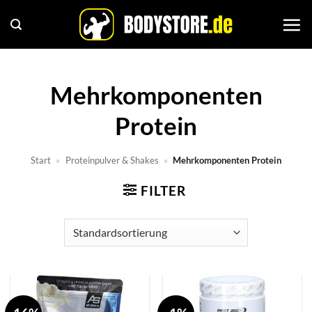
Zum
Inhalt
springen
Mehrkomponenten
Protein
Start
»
Proteinpulver & Shakes
»
Mehrkomponenten Protein
FILTER