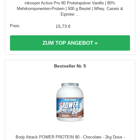
inkospor Active Pro 80 Proteinpulver Vanille | 80%
Mehrkomponenten-Protein | 500 g Beutel | Whey, Casein &
Eiprotei ...
15,73 €
ZUM TOP ANGEBOT »
5
Body Attack POWER PROTEIN 90 - Chocolate - 2kg Dose -