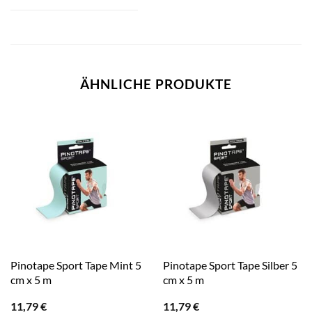
ÄHNLICHE PRODUKTE
Pinotape Sport Tape Mint 5
Pinotape Sport Tape Silber 5
cm x 5 m
cm x 5 m
11,79
€
11,79
€