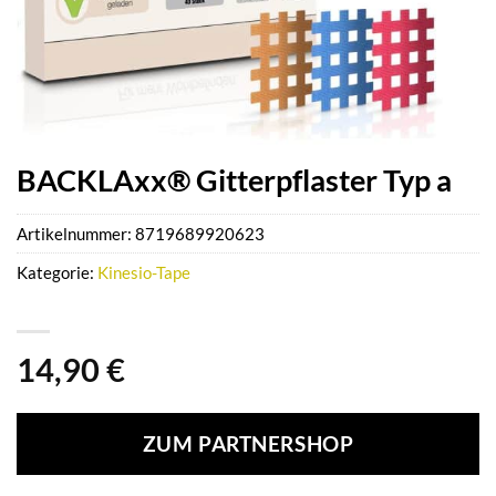
BACKLAxx® Gitterpflaster Typ a
Artikelnummer:
8719689920623
Kategorie:
Kinesio-Tape
14,90
€
ZUM PARTNERSHOP