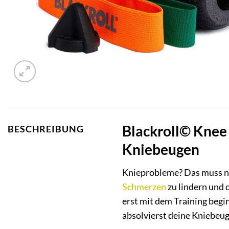
Blackroll© Knee 
BESCHREIBUNG
Kniebeugen
Knieprobleme? Das muss nic
Schmerzen
zu lindern und 
erst mit dem Training beginn
absolvierst deine Kniebeug