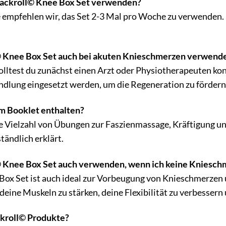
 Blackroll© Knee Box Set verwenden?
 empfehlen wir, das Set 2-3 Mal pro Woche zu verwenden. 
l© Knee Box Set auch bei akuten Knieschmerzen verwend
lltest du zunächst einen Arzt oder Physiotherapeuten kon
dlung eingesetzt werden, um die Regeneration zu fördern
m Booklet enthalten?
e Vielzahl von Übungen zur Faszienmassage, Kräftigung u
tändlich erklärt.
© Knee Box Set auch verwenden, wenn ich keine Kniesc
 Box Set ist auch ideal zur Vorbeugung von Knieschmerzen
 deine Muskeln zu stärken, deine Flexibilität zu verbesser
ckroll© Produkte?