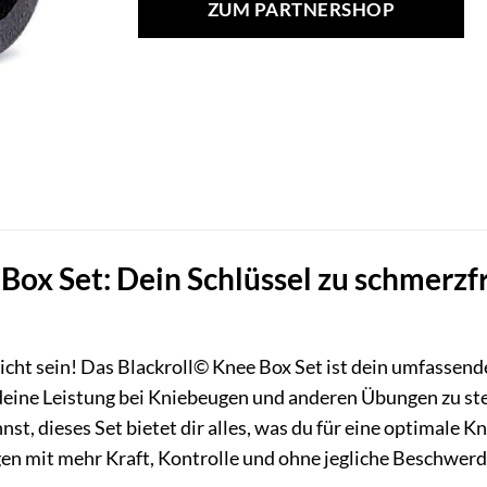
ZUM PARTNERSHOP
Box Set: Dein Schlüssel zu schmerzf
ht sein! Das Blackroll© Knee Box Set ist dein umfassend
deine Leistung bei Kniebeugen und anderen Übungen zu steig
st, dieses Set bietet dir alles, was du für eine optimale Kni
en mit mehr Kraft, Kontrolle und ohne jegliche Beschwerd