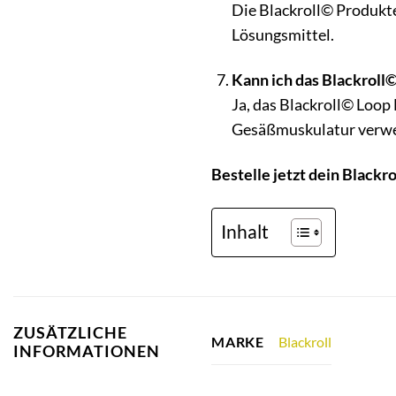
Die Blackroll© Produkte
Lösungsmittel.
Kann ich das Blackrol
Ja, das Blackroll© Loop 
Gesäßmuskulatur verw
Bestelle jetzt dein Black
Inhalt
ZUSÄTZLICHE
Blackroll
MARKE
INFORMATIONEN