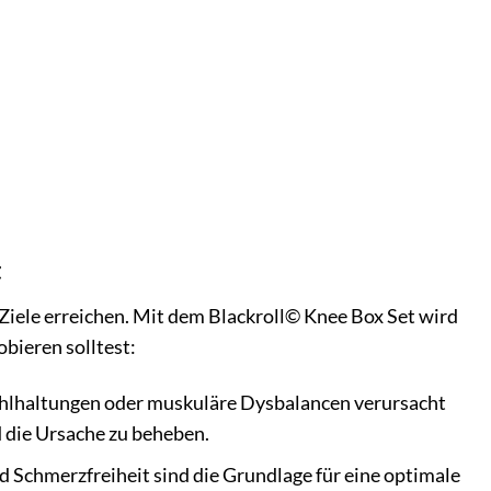
t
n Ziele erreichen. Mit dem Blackroll© Knee Box Set wird
bieren solltest:
ehlhaltungen oder muskuläre Dysbalancen verursacht
d die Ursache zu beheben.
nd Schmerzfreiheit sind die Grundlage für eine optimale