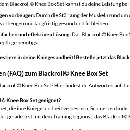
t dem Blackroll© Knee Box Set kannst du deine Leistung 
gen vorbeugen:
Durch die Stärkung der Muskeln rund um d
vorbeugen und langfristig gesund und fit bleiben.
infachen und effektiven Lösung:
Das Blackroll© Knee Box Se
epflege benötigst.
estiere in deine Kniegesundheit! Bestelle jetzt das Bla
gen (FAQ) zum Blackroll© Knee Box Set
ackroll© Knee Box Set? Hier findest du Antworten auf die
ll© Knee Box Set geeignet?
ignet, die ihre Kniegesundheit verbessern, Schmerzen linder
der gerade erst mit dem Training beginnst, das Blackroll© 