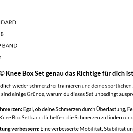
ANDARD
 8
P BAND
n
 Knee Box Set genau das Richtige für dich is
endlich wieder schmerzfrei trainieren und deine sportliche
r sind einige Gründe, warum du dieses Set unbedingt auspro
chmerzen:
Egal, ob deine Schmerzen durch Überlastung, F
Knee Box Set kann dir helfen, die Schmerzen zu lindern un
tung verbessern:
Eine verbesserte Mobilität, Stabilität u