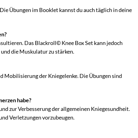
Die Übungen im Booklet kannst du auch täglich in deine
en?
sultieren. Das Blackroll© Knee Box Set kann jedoch
 und die Muskulatur zu stärken.
nd Mobilisierung der Kniegelenke. Die Übungen sind
hmerzen habe?
 und zur Verbesserung der allgemeinen Kniegesundheit.
n und Verletzungen vorzubeugen.