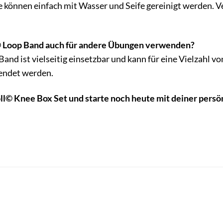
 können einfach mit Wasser und Seife gereinigt werden. 
l© Loop Band auch für andere Übungen verwenden?
Band ist vielseitig einsetzbar und kann für eine Vielzahl 
endet werden.
roll© Knee Box Set und starte noch heute mit deiner pers