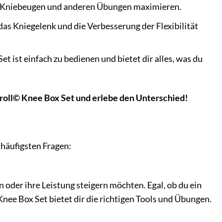
bei Kniebeugen und anderen Übungen maximieren.
as Kniegelenk und die Verbesserung der Flexibilität
t ist einfach zu bedienen und bietet dir alles, was du
ckroll© Knee Box Set und erlebe den Unterschied!
 häufigsten Fragen:
n oder ihre Leistung steigern möchten. Egal, ob du ein
Knee Box Set bietet dir die richtigen Tools und Übungen.