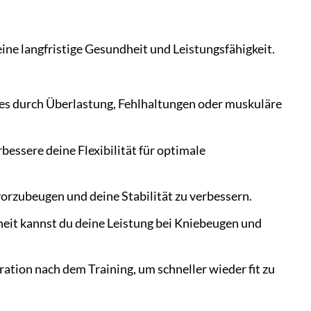
deine langfristige Gesundheit und Leistungsfähigkeit.
es durch Überlastung, Fehlhaltungen oder muskuläre
ssere deine Flexibilität für optimale
orzubeugen und deine Stabilität zu verbessern.
heit kannst du deine Leistung bei Kniebeugen und
tion nach dem Training, um schneller wieder fit zu