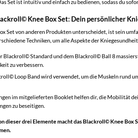
as Set ist intuitiv und einfach zu bedienen, sodass du sofor
ackroll© Knee Box Set: Dein persönlicher Kn
ox Set von anderen Produkten unterscheidet, ist sein um
erschiedene Techniken, um alle Aspekte der Kniegesundhei
r Blackroll© Standard und dem Blackroll© Ball 8 massiers
keit zu verbessern.
roll© Loop Band wird verwendet, um die Muskeln rund um d
gen im mitgelieferten Booklet helfen dir, die Mobilität d
gen zu beseitigen.
n dieser drei Elemente macht das Blackroll© Knee Box Se
hmen.