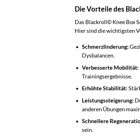
Die Vorteile des Blac
Das Blackroll© Knee Box Set
Hier sind die wichtigsten V
Schmerzlinderung:
Gezi
Dysbalancen.
Verbesserte Mobilität:
Trainingsergebnisse.
Erhöhte Stabilität:
Stär
Leistungssteigerung:
Du
anderen Übungen maxim
Schnellere Regeneratio
sein.