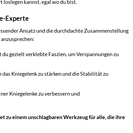
t loslegen kannst, egal wo du bist.
ie-Experte
fassender Ansatz und die durchdachte Zusammenstellung
t anzusprechen:
t du gezielt verklebte Faszien, um Verspannungen zu
as Kniegelenk zu stärken und die Stabilität zu
einer Kniegelenke zu verbessern und
t zu einem unschlagbaren Werkzeug für alle, die ihre