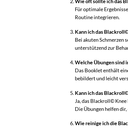
Wie oft sollte ich das
Für optimale Ergebnisse
Routine integrieren.
Kann ich das Blackrol
Bei akuten Schmerzen so
unterstützend zur Behan
Welche Übungen sind i
Das Booklet enthält ein
bebildert und leicht vers
Kann ich das Blackroll
Ja, das Blackroll© Knee
Die Übungen helfen dir,
Wie reinige ich die Bla