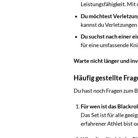
Leistungsfähigkeit. Mi
Du möchtest Verletzun
kannst du Verletzungen 
Du suchst nach einer e
für eine umfassende Kni
Warte nicht länger und inv
Häufig gestellte Fra
Du hast noch Fragen zum Bl
Für wen ist das Blackro
Das Set ist für alle gee
erfahrener Athlet bist o