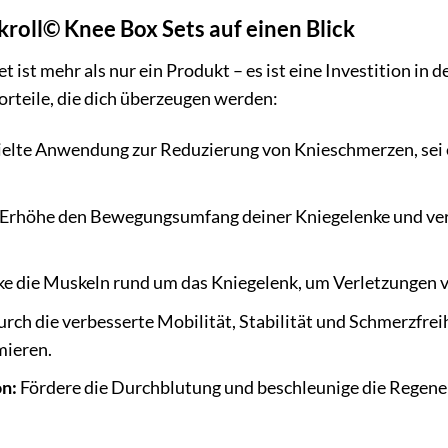
kroll© Knee Box Sets auf einen Blick
 ist mehr als nur ein Produkt – es ist eine Investition in 
orteile, die dich überzeugen werden:
elte Anwendung zur Reduzierung von Knieschmerzen, sei 
Erhöhe den Bewegungsumfang deiner Kniegelenke und verbe
ke die Muskeln rund um das Kniegelenk, um Verletzungen v
rch die verbesserte Mobilität, Stabilität und Schmerzfrei
ieren.
n:
Fördere die Durchblutung und beschleunige die Regenera