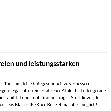
reien und leistungsstarken
es Tool, um deine Kniegesundheit zu verbessern,
ern. Egal, ob du ein erfahrener Athlet bist oder gerade
estabilität und -mobilität benötigst. Stell dir vor, du
en. Das Blackroll© Knee Box Set macht es möglich!