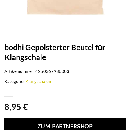
bodhi Gepolsterter Beutel für
Klangschale
Artikelnummer:
4250367938003
Kategorie:
Klangschalen
8,95
€
ZUM PARTNERSHOP