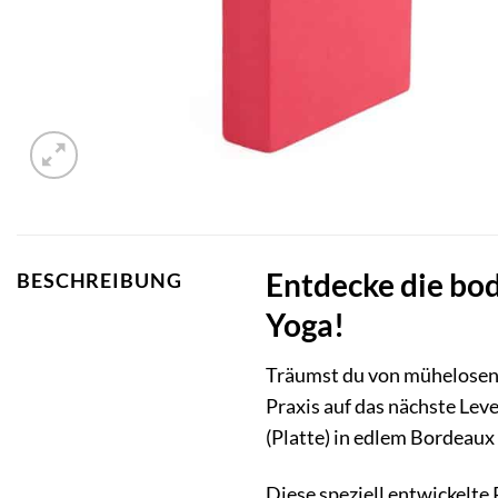
Entdecke die bod
BESCHREIBUNG
Yoga!
Träumst du von mühelosen 
Praxis auf das nächste Leve
(Platte) in edlem Bordeaux 
Diese speziell entwickelte 