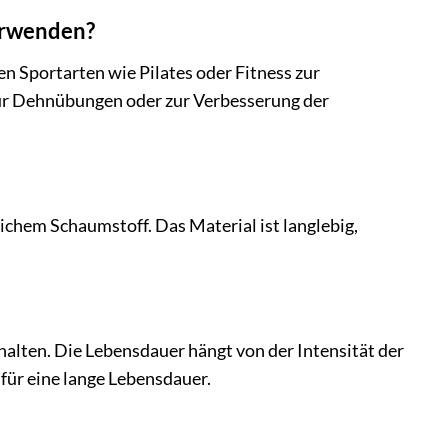
verwenden?
en Sportarten wie Pilates oder Fitness zur
 für Dehnübungen oder zur Verbesserung der
chem Schaumstoff. Das Material ist langlebig,
halten. Die Lebensdauer hängt von der Intensität der
 für eine lange Lebensdauer.