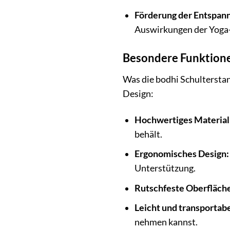
Förderung der Entspan
Auswirkungen der Yoga-P
Besondere Funktione
Was die bodhi Schulterstan
Design:
Hochwertiges Material
behält.
Ergonomisches Design:
Unterstützung.
Rutschfeste Oberfläch
Leicht und transportabe
nehmen kannst.