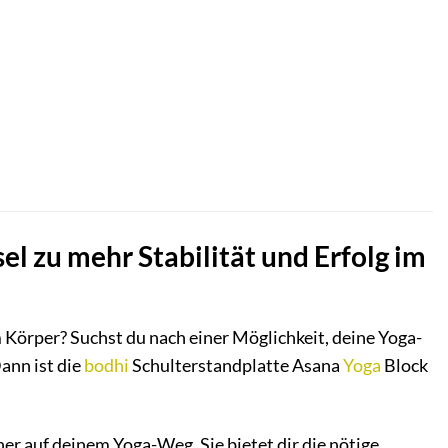
el zu mehr Stabilität und Erfolg im
Körper? Suchst du nach einer Möglichkeit, deine Yoga-
ann ist die
bodhi
Schulterstandplatte Asana
Yoga
Block
tner auf deinem Yoga-Weg. Sie bietet dir die nötige