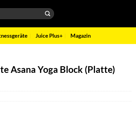
tnessgeräte
Juice Plus+
Magazin
te Asana Yoga Block (Platte)