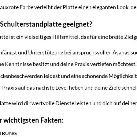
uxrote Farbe verleiht der Platte einen eleganten Look, d
i Schulterstandplatte geeignet?
e ist ein vielseitiges Hilfsmittel, das für eine breite Ziel
nfängst und Unterstützung bei anspruchsvollen Asanas su
ne Kenntnisse besitzt und deine Praxis vertiefen möchtest.
ckenbeschwerden leidest und eine schonende Möglichkeit 
-Praxis auf das nächste Level heben und deine Ziele schnel
atte wird dir wertvolle Dienste leisten und dich auf dei
 wichtigsten Fakten:
EIBUNG