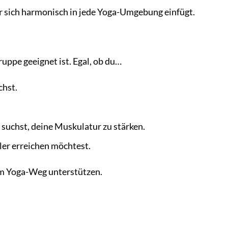
er sich harmonisch in jede Yoga-Umgebung einfügt.
gruppe geeignet ist. Egal, ob du…
chst.
suchst, deine Muskulatur zu stärken.
ler erreichen möchtest.
nem Yoga-Weg unterstützen.