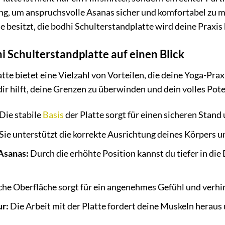
ng, um anspruchsvolle Asanas sicher und komfortabel zu mei
 besitzt, die bodhi Schulterstandplatte wird deine Praxis b
i Schulterstandplatte auf einen Blick
te bietet eine Vielzahl von Vorteilen, die deine Yoga-Praxi
 dir hilft, deine Grenzen zu überwinden und dein volles Pote
Die stabile
Basis
der Platte sorgt für einen sicheren Stand
Sie unterstützt die korrekte Ausrichtung deines Körpers un
 Asanas:
Durch die erhöhte Position kannst du tiefer in di
he Oberfläche sorgt für ein angenehmes Gefühl und verhi
r:
Die Arbeit mit der Platte fordert deine Muskeln heraus