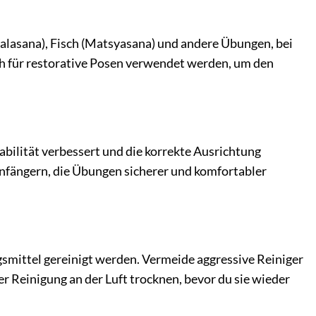
(Halasana), Fisch (Matsyasana) und andere Übungen, bei
ch für restorative Posen verwendet werden, um den
tabilität verbessert und die korrekte Ausrichtung
 Anfängern, die Übungen sicherer und komfortabler
smittel gereinigt werden. Vermeide aggressive Reiniger
er Reinigung an der Luft trocknen, bevor du sie wieder