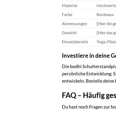
Material
Hochwertig
Farbe
Bordeaux
Abmessungen
[Hier die 
Gewicht
[Hier das 
Einsatzbereich
Yoga, Pilat
Investiere in deine
Die bodhi Schulterstandplat
persönliche Entwicklung. S
entwickeln. Bestelle deine
FAQ – Häufig ges
Du hast noch Fragen zur bo