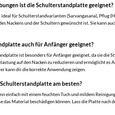
bungen ist die Schulterstandplatte geeignet?
t ideal für Schulterstandvarianten (Sarvangasana), Pflug 
es Nackens und der Schultern gewünscht ist. Sie kann au
andplatte auch für Anfänger geeignet?
andplatte ist besonders für Anfänger geeignet, da sie die S
e Belastung auf den Nacken zu reduzieren und ermöglicht es
er kann dir die korrekte Anwendung zeigen.
ie Schulterstandplatte am besten?
ann einfach mit einem feuchten Tuch und mildem Reinigung
e das Material beschädigen können. Lass die Platte nach d