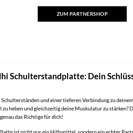
ZUM PARTNERSHOP
hi Schulterstandplatte: Dein Schlüss
Schulterständen und einer tieferen Verbindung zu deinem 
l zu heben und gleichzeitig deine Muskulatur zu stärken? D
genau das Richtige für dich!
Platte ist nicht nur ein Hilfsmittel, sondern ein echter Par