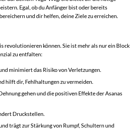
stern. Egal, ob du Anfänger bist oder bereits
ereichern und dir helfen, deine Ziele zu erreichen.
s revolutionieren können. Sie ist mehr als nur ein Block
nzial zu entfalten:
 und minimiert das Risiko von Verletzungen.
d hilft dir, Fehlhaltungen zu vermeiden.
e Dehnung gehen und die positiven Effekte der Asanas
ndert Druckstellen.
 und trägt zur Stärkung von Rumpf, Schultern und