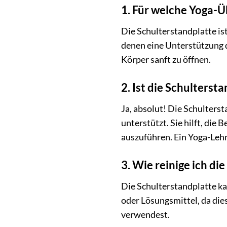
1. Für welche Yoga-Ü
Die Schulterstandplatte is
denen eine Unterstützung d
Körper sanft zu öffnen.
2. Ist die Schulterst
Ja, absolut! Die Schulterst
unterstützt. Sie hilft, di
auszuführen. Ein Yoga-Lehr
3. Wie reinige ich d
Die Schulterstandplatte k
oder Lösungsmittel, da dies
verwendest.