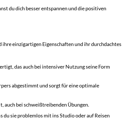
nnst du dich besser entspannen und die positiven
 ihre einzigartigen Eigenschaften und ihr durchdachtes
ertigt, das auch bei intensiver Nutzung seine Form
örpers abgestimmt und sorgt für eine optimale
alt, auch bei schweißtreibenden Übungen.
ss du sie problemlos mit ins Studio oder auf Reisen