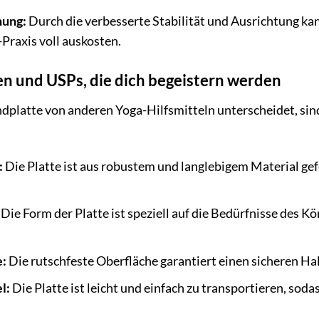
nung:
Durch die verbesserte Stabilität und Ausrichtung ka
raxis voll auskosten.
n und USPs, die dich begeistern werden
dplatte von anderen Yoga-Hilfsmitteln unterscheidet, sind
:
Die Platte ist aus robustem und langlebigem Material gef
Die Form der Platte ist speziell auf die Bedürfnisse des K
e:
Die rutschfeste Oberfläche garantiert einen sicheren H
l:
Die Platte ist leicht und einfach zu transportieren, soda