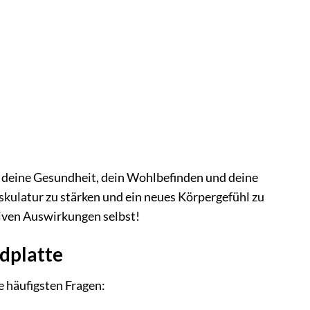
 in deine Gesundheit, dein Wohlbefinden und deine
uskulatur zu stärken und ein neues Körpergefühl zu
tiven Auswirkungen selbst!
ndplatte
e häufigsten Fragen: