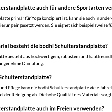
lterstandplatte auch für andere Sportarten 
tte primär für Yoga konzipiert ist, kann sie auch in ander
ierung eingesetzt werden. Sie eignet sich beispielsweise
ial besteht die bodhi Schulterstandplatte?
atte besteht aus hochwertigem, robustem und hautfreundli
e angenehme Dämpfung.
 Schulterstandplatte?
d Pflege kann die bodhi Schulterstandplatte viele Jahre 
ei der Reinigung ab. Die hohe Qualität des Materials sorgt
lterstandplatte auch im Freien verwenden?