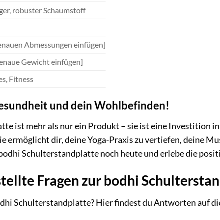
er, robuster Schaumstoff
genauen Abmessungen einfügen]
genaue Gewicht einfügen]
es, Fitness
 Gesundheit und dein Wohlbefinden!
te ist mehr als nur ein Produkt – sie ist eine Investition
ie ermöglicht dir, deine Yoga-Praxis zu vertiefen, deine M
 bodhi Schulterstandplatte noch heute und erlebe die posi
tellte Fragen zur bodhi Schultersta
dhi Schulterstandplatte? Hier findest du Antworten auf di