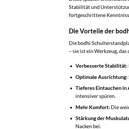
Stabilität und Unterstützu
fortgeschrittene Kenntnisse
Die Vorteile der bodh
Die bodhi Schulterstandplat
– sie ist ein Werkzeug, das
Verbesserte Stabilität:
Optimale Ausrichtung:
Tieferes Eintauchen in
intensiver spüren.
Mehr Komfort:
Die weic
Stärkung der Muskulatu
Nacken bei.