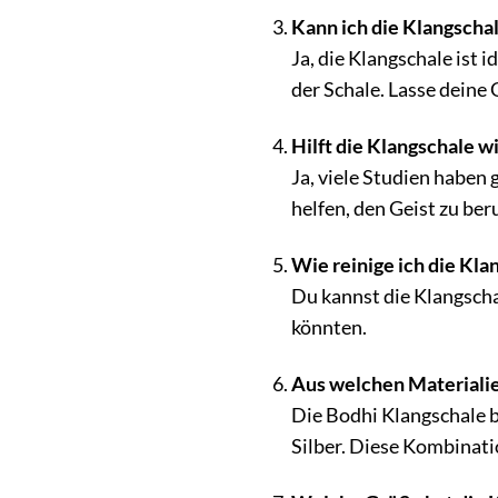
Kann ich die Klangscha
Ja, die Klangschale ist 
der Schale. Lasse dein
Hilft die Klangschale wi
Ja, viele Studien haben
helfen, den Geist zu be
Wie reinige ich die Kla
Du kannst die Klangscha
könnten.
Aus welchen Materialie
Die Bodhi Klangschale be
Silber. Diese Kombinati