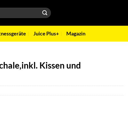
tnessgeräte
Juice Plus+
Magazin
chale,inkl. Kissen und