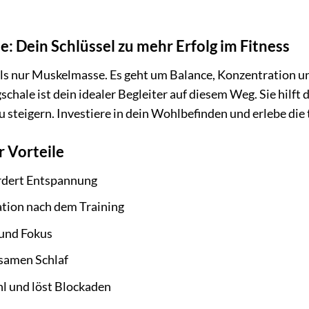
e: Dein Schlüssel zu mehr Erfolg im Fitness
als nur Muskelmasse. Es geht um Balance, Konzentration und
chale ist dein idealer Begleiter auf diesem Weg. Sie hilft
u steigern. Investiere in dein Wohlbefinden und erlebe die
 Vorteile
ördert Entspannung
ation nach dem Training
 und Fokus
lsamen Schlaf
l und löst Blockaden