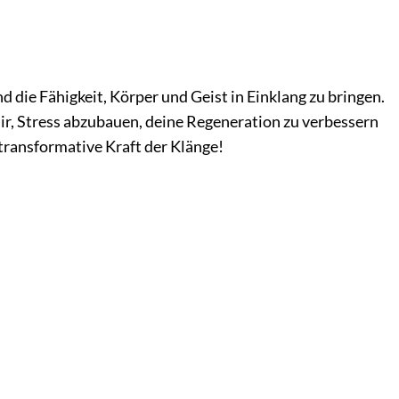
 die Fähigkeit, Körper und Geist in Einklang zu bringen.
 dir, Stress abzubauen, deine Regeneration zu verbessern
 transformative Kraft der Klänge!