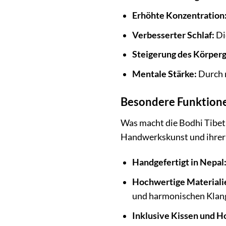
Erhöhte Konzentration
Verbesserter Schlaf:
Di
Steigerung des Körperg
Mentale Stärke:
Durch r
Besondere Funktione
Was macht die Bodhi Tibeti
Handwerkskunst und ihrer 
Handgefertigt in Nepal
Hochwertige Materiali
und harmonischen Klang
Inklusive Kissen und H