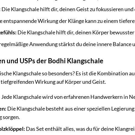
:
Die Klangschale hilft dir, deinen Geist zu fokussieren und
e entspannende Wirkung der Klänge kann zu einem tiefere
efühls:
Die Klangschale hilft dir, deinen Körper bewusst
egelmäßige Anwendung stärkst du deine innere Balance und
n und USPs der Bodhi Klangschale
sche Klangschale so besonders? Es ist die Kombination au
tiefgreifenden Wirkung auf Körper und Geist.
:
Jede Klangschale wird von erfahrenen Handwerkern in Nepa
en:
Die Klangschale besteht aus einer speziellen Legierung
 sorgen.
olzklöppel:
Das Set enthält alles, was du für deine Klangre