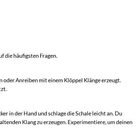
f die häufigsten Fragen.
en oder Anreiben mit einem Klöppel Klänge erzeugt.
zt.
ker in der Hand und schlage die Schale leicht an. Du
altenden Klang zu erzeugen. Experimentiere, um deinen