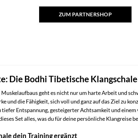
ZUM PARTNERSHOP
e: Die Bodhi Tibetische Klangschal
d Muskelaufbaus geht es nicht nur um harte Arbeit und sc
e und die Fähigkeit, sich voll und ganz auf das Ziel zu ko
 zu tiefer Entspannung, gesteigerter Achtsamkeit und eine
dieses Set alles, was du für deine persönliche Klangreise b
ale dein Training ergänzt