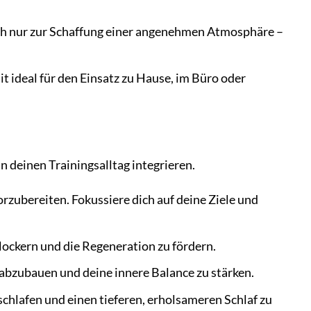
ch nur zur Schaffung einer angenehmen Atmosphäre –
it ideal für den Einsatz zu Hause, im Büro oder
 deinen Trainingsalltag integrieren.
orzubereiten. Fokussiere dich auf deine Ziele und
ockern und die Regeneration zu fördern.
 abzubauen und deine innere Balance zu stärken.
chlafen und einen tieferen, erholsameren Schlaf zu