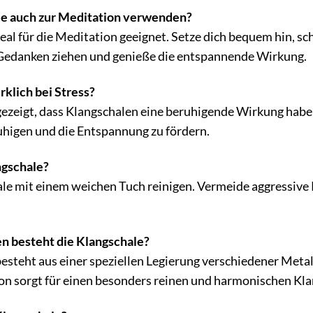
le auch zur Meditation verwenden?
ideal für die Meditation geeignet. Setze dich bequem hin, s
e Gedanken ziehen und genieße die entspannende Wirkung.
rklich bei Stress?
 gezeigt, dass Klangschalen eine beruhigende Wirkung ha
ruhigen und die Entspannung zu fördern.
ngschale?
le mit einem weichen Tuch reinigen. Vermeide aggressive 
n besteht die Klangschale?
steht aus einer speziellen Legierung verschiedener Metalle
on sorgt für einen besonders reinen und harmonischen Kla