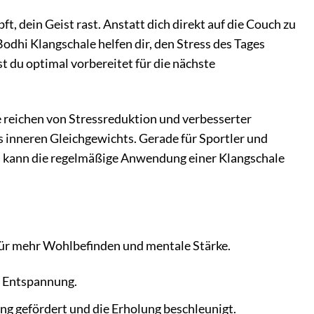
pft, dein Geist rast. Anstatt dich direkt auf die Couch zu
odhi Klangschale helfen dir, den Stress des Tages
 du optimal vorbereitet für die nächste
ie reichen von Stressreduktion und verbesserter
 inneren Gleichgewichts. Gerade für Sportler und
n, kann die regelmäßige Anwendung einer Klangschale
 für mehr Wohlbefinden und mentale Stärke.
e Entspannung.
g gefördert und die Erholung beschleunigt.