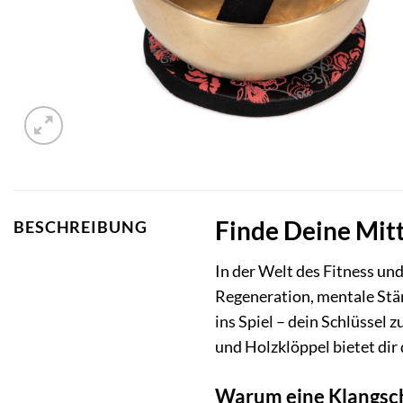
Finde Deine Mitt
BESCHREIBUNG
In der Welt des Fitness un
Regeneration, mentale Stärk
ins Spiel – dein Schlüssel
und Holzklöppel bietet dir 
Warum eine Klangsch