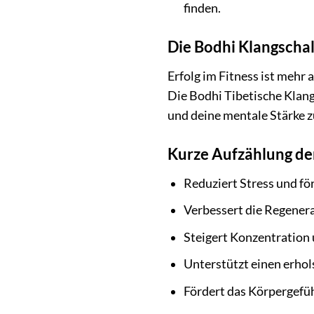
finden.
Die Bodhi Klangschal
Erfolg im Fitness ist mehr 
Die Bodhi Tibetische Klangs
und deine mentale Stärke z
Kurze Aufzählung der
Reduziert Stress und f
Verbessert die Regener
Steigert Konzentration
Unterstützt einen erho
Fördert das Körpergefüh