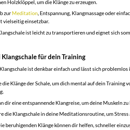
nen Holzklöppel, um die Klänge zu erzeugen.
b zur
Meditation
, Entspannung, Klangmassage oder einfa
 vielseitig einsetzbar.
langschale ist leicht zu transportieren und eignet sich som
 Klangschale für dein Training
angschale ist denkbar einfach und lässt sich problemlos in
 die Klänge der Schale, um dich mental auf dein Training v
g.
 dir eine entspannende Klangreise, um deine Muskeln zu l
re die Klangschale in deine Meditationsroutine, um Stress
ie beruhigenden Klänge können dir helfen, schneller einzus