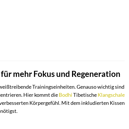
e für mehr Fokus und Regeneration
hweißtreibende Trainingseinheiten. Genauso wichtig sind
nzentrieren. Hier kommt die
Bodhi
Tibetische
Klangschale
m verbesserten Körpergefühl. Mit dem inkludierten Kissen
enötigst.