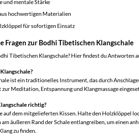
ce und mentale Stärke
 aus hochwertigen Materialien
lzklöppel für sofortigen Einsatz
te Fragen zur Bodhi Tibetischen Klangschale
dhi Tibetischen Klangschale? Hier findest du Antworten au
e Klangschale?
hale ist ein traditionelles Instrument, das durch Anschlag
t zur Meditation, Entspannung und Klangmassage eingeset
langschale richtig?
e auf dem mitgelieferten Kissen. Halte den Holzklöppel loc
h am äußeren Rand der Schale entlangreiben, um einen anh
lang zu finden.