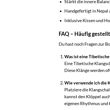
Stärkt die innere Balan
Handgefertigt in Nepal
Inklusive Kissen und Ho
FAQ – Häufig gestell
Du hast noch Fragen zur Bo
Was ist eine Tibetisch
Eine Tibetische Klangsc
Diese Klänge werden of
Wie verwende ich die K
Platziere die Klangschal
kannst den Klöppel auc
eigenen Rhythmus und K