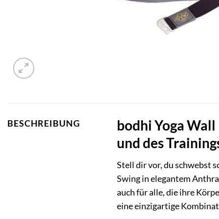
bodhi Yoga Wall
BESCHREIBUNG
und des Training
Stell dir vor, du schwebst
Swing in elegantem Anthra
auch für alle, die ihre Kör
eine einzigartige Kombinat