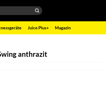
tnessgeräte
Juice Plus+
Magazin
Swing anthrazit