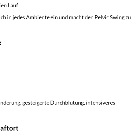
ien Lauf!
sch in jedes Ambiente ein und macht den Pelvic Swing zu
k
inderung, gesteigerte Durchblutung, intensiveres
aftort