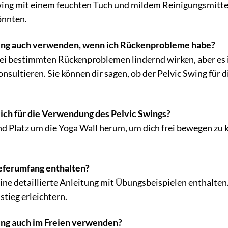
ing mit einem feuchten Tuch und mildem Reinigungsmittel
önnten.
wing auch verwenden, wenn ich Rückenprobleme habe?
ei bestimmten Rückenproblemen lindernd wirken, aber es 
nsultieren. Sie können dir sagen, ob der Pelvic Swing für
 ich für die Verwendung des Pelvic Swings?
d Platz um die Yoga Wall herum, um dich frei bewegen zu 
ieferumfang enthalten?
eine detaillierte Anleitung mit Übungsbeispielen enthalten
nstieg erleichtern.
ing auch im Freien verwenden?