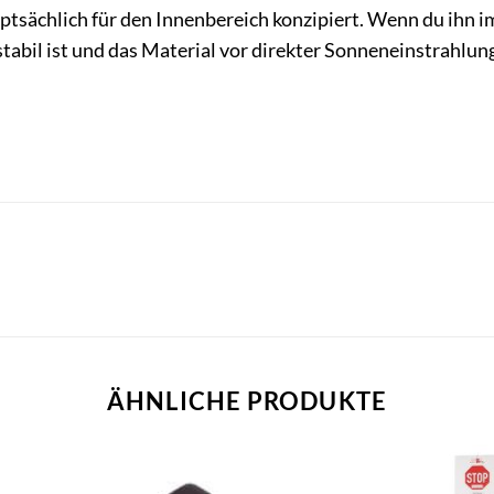
uptsächlich für den Innenbereich konzipiert. Wenn du ihn i
abil ist und das Material vor direkter Sonneneinstrahlung
ÄHNLICHE PRODUKTE