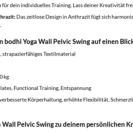
für dein individuelles Training. Lass deiner Kreativität fre
hrazit:
Das zeitlose Design in Anthrazit fügt sich harmoni
.
n bodhi Yoga Wall Pelvic Swing auf einen Blic
strapazierfähiges Textilmaterial
0 kg
lates, Functional Training, Entspannung
erbesserte Körperhaltung, erhöhte Flexibilität, Schmerzl
Wall Pelvic Swing zu deinem persönlichen Kr