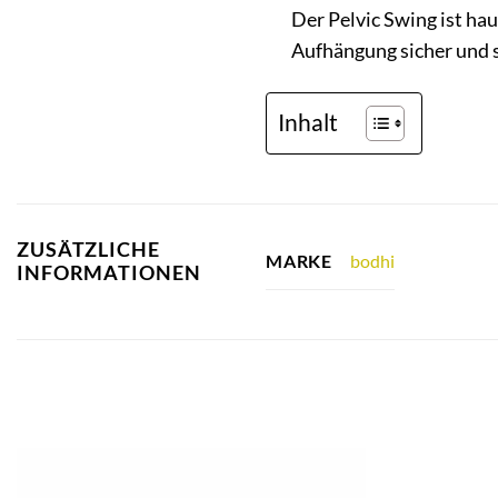
Der Pelvic Swing ist ha
Aufhängung sicher und st
Inhalt
ZUSÄTZLICHE
bodhi
MARKE
INFORMATIONEN