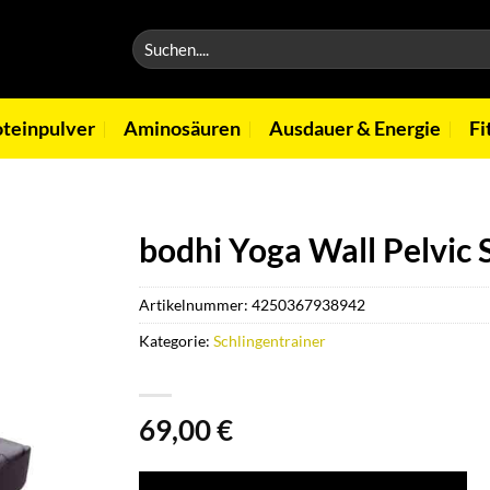
Suchen
nach:
oteinpulver
Aminosäuren
Ausdauer & Energie
Fi
bodhi Yoga Wall Pelvic 
Artikelnummer:
4250367938942
Kategorie:
Schlingentrainer
69,00
€