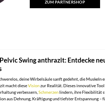
ZUM PARTNERSHOP
 Pelvic Swing anthrazit: Entdecke 
s
 schwerelos, deine Wirbelsäule sanft gedehnt, die Muskeln 
zit macht diese
Vision
zur Realität. Dieses innovative Tool
perhaltung verbessern,
Schmerzen
lindern, ihre Flexibilität
ion aus Dehnung, Kräftigung und tiefster Entspannung – f