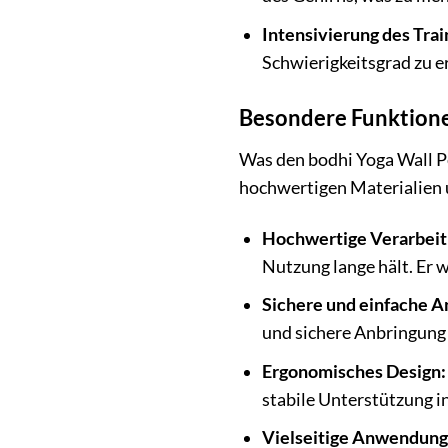
Intensivierung des Trai
Schwierigkeitsgrad zu e
Besondere Funktione
Was den bodhi Yoga Wall Pe
hochwertigen Materialien u
Hochwertige Verarbeit
Nutzung lange hält. Er 
Sichere und einfache A
und sichere Anbringung 
Ergonomisches Design:
stabile Unterstützung in
Vielseitige Anwendung