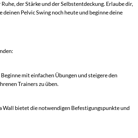
er Ruhe, der Stärke und der Selbstentdeckung. Erlaube dir,
le deinen Pelvic Swing noch heute und beginne deine
unden:
et. Beginne mit einfachen Übungen und steigere den
hrenen Trainers zu üben.
oga Wall bietet die notwendigen Befestigungspunkte und