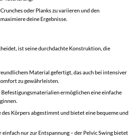
Crunches oder Planks zu variieren und den
 maximiere deine Ergebnisse.
eidet, ist seine durchdachte Konstruktion, die
eundlichem Material gefertigt, das auch bei intensiver
Komfort zu gewährleisten.
 Befestigungsmaterialien ermöglichen eine einfache
eginnen.
se des Körpers abgestimmt und bietet eine bequeme und
r einfach nur zur Entspannung – der Pelvic Swing bietet