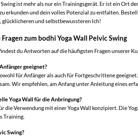
Swing ist mehr als nur ein Trainingsgerät. Er ist ein Ort d
zu erkunden und dein volles Potenzial zu entfalten. Bestel
 glücklicheren und selbstbewussteren Ich!
e Fragen zum bodhi Yoga Wall Pelvic Swing
findest du Antworten auf die häufigsten Fragen unserer K
r Anfänger geeignet?
 sowohl für Anfänger als auch für Fortgeschrittene geeign
sam. Wir empfehlen, am Anfang unter Anleitung eines erfa
elle Yoga Wall für die Anbringung?
t für die Verwendung mit einer Yoga Wall konzipiert. Die Y
es Training.
vic Swing?