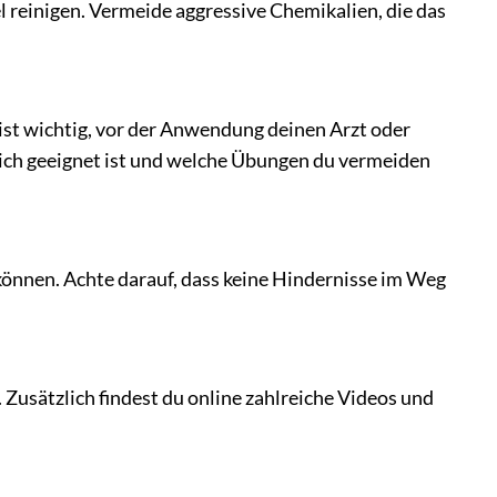
 reinigen. Vermeide aggressive Chemikalien, die das
ist wichtig, vor der Anwendung deinen Arzt oder
 dich geeignet ist und welche Übungen du vermeiden
können. Achte darauf, dass keine Hindernisse im Weg
. Zusätzlich findest du online zahlreiche Videos und