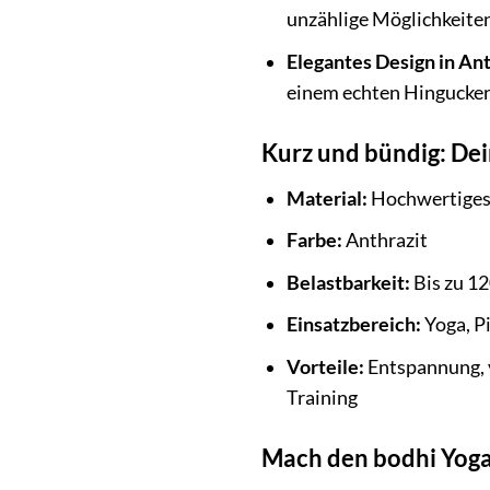
unzählige Möglichkeiten 
Elegantes Design in Ant
einem echten Hingucker
Kurz und bündig: Dei
Material:
Hochwertiges, 
Farbe:
Anthrazit
Belastbarkeit:
Bis zu 12
Einsatzbereich:
Yoga, Pi
Vorteile:
Entspannung, v
Training
Mach den bodhi Yoga 