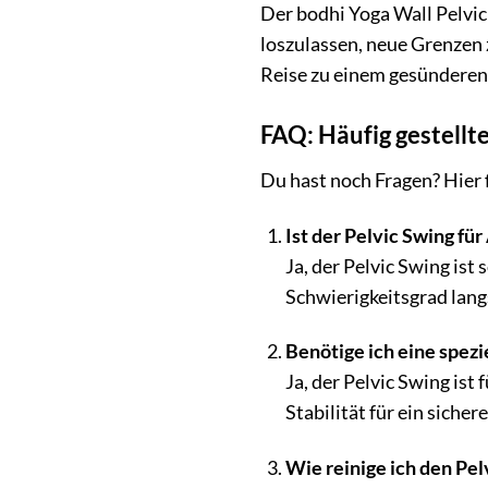
Der bodhi Yoga Wall Pelvic 
loszulassen, neue Grenzen 
Reise zu einem gesünderen,
FAQ: Häufig gestellt
Du hast noch Fragen? Hier 
Ist der Pelvic Swing fü
Ja, der Pelvic Swing ist
Schwierigkeitsgrad lang
Benötige ich eine spezi
Ja, der Pelvic Swing is
Stabilität für ein sicher
Wie reinige ich den Pel