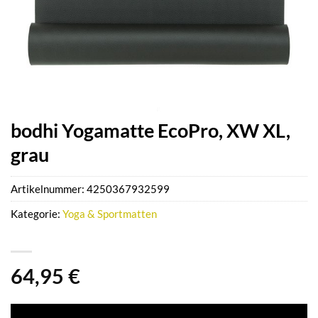
bodhi Yogamatte EcoPro, XW XL,
grau
Artikelnummer:
4250367932599
Kategorie:
Yoga & Sportmatten
64,95
€