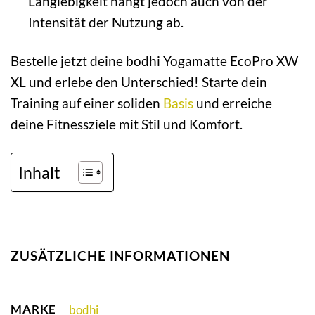
Langlebigkeit hängt jedoch auch von der
Intensität der Nutzung ab.
Bestelle jetzt deine bodhi Yogamatte EcoPro XW
XL und erlebe den Unterschied! Starte dein
Training auf einer soliden
Basis
und erreiche
deine Fitnessziele mit Stil und Komfort.
Inhalt
ZUSÄTZLICHE INFORMATIONEN
MARKE
bodhi