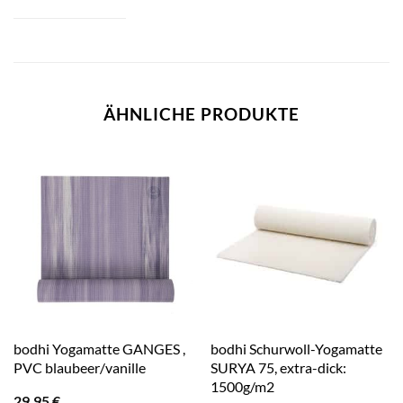
ÄHNLICHE PRODUKTE
bodhi Yogamatte GANGES ,
bodhi Schurwoll-Yogamatte
PVC blaubeer/vanille
SURYA 75, extra-dick:
1500g/m2
29,95
€