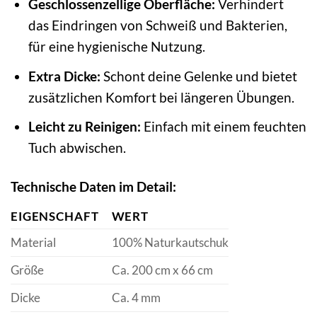
Geschlossenzellige Oberfläche:
Verhindert
das Eindringen von Schweiß und Bakterien,
für eine hygienische Nutzung.
Extra Dicke:
Schont deine Gelenke und bietet
zusätzlichen Komfort bei längeren Übungen.
Leicht zu Reinigen:
Einfach mit einem feuchten
Tuch abwischen.
Technische Daten im Detail:
EIGENSCHAFT
WERT
Material
100% Naturkautschuk
Größe
Ca. 200 cm x 66 cm
Dicke
Ca. 4 mm