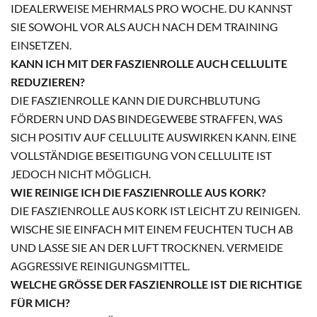
DEALERWEISE MEHRMALS PRO WOCHE. DU KANNST S
IE SOWOHL VOR ALS AUCH NACH DEM TRAINING E
INSETZEN.
KANN ICH MIT DER FASZIENROLLE AUCH CELLULITE
REDUZIEREN?
DIE FASZIENROLLE KANN DIE DURCHBLUTUNG
FÖRDERN UND DAS BINDEGEWEBE STRAFFEN, WAS
SICH POSITIV AUF CELLULITE AUSWIRKEN KANN. EINE
VOLLSTÄNDIGE BESEITIGUNG VON CELLULITE IST
JEDOCH NICHT MÖGLICH.
WIE REINIGE ICH DIE FASZIENROLLE AUS KORK?
DIE FASZIENROLLE AUS KORK IST LEICHT ZU REINIGEN.
WISCHE SIE EINFACH MIT EINEM FEUCHTEN TUCH AB
UND LASSE SIE AN DER LUFT TROCKNEN. VERMEIDE
AGGRESSIVE REINIGUNGSMITTEL.
WELCHE GRÖSSE DER FASZIENROLLE IST DIE RICHTIGE F
ÜR MICH?