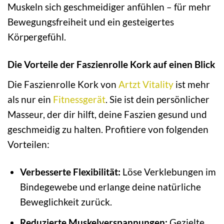
Muskeln sich geschmeidiger anfühlen – für mehr
Bewegungsfreiheit und ein gesteigertes
Körpergefühl.
Die Vorteile der Faszienrolle Kork auf einen Blick
Die Faszienrolle Kork von
Artzt Vitality
ist mehr
als nur ein
Fitnessgerät
. Sie ist dein persönlicher
Masseur, der dir hilft, deine Faszien gesund und
geschmeidig zu halten. Profitiere von folgenden
Vorteilen:
Verbesserte Flexibilität:
Löse Verklebungen im
Bindegewebe und erlange deine natürliche
Beweglichkeit zurück.
Reduzierte Muskelverspannungen:
Gezielte