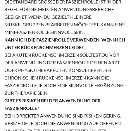
DIE STANDARDGRÖSSE DER FASZIENROLLE IST IN DER R
EGEL FÜR DIE MEISTEN ANWENDUNGSBEREICHE G
EEIGNET. WENN DU GEZIELT KLEINERE M
USKELGRUPPEN BEARBEITEN MÖCHTEST, KANN EINE M
INI-FASZIENROLLE SINNVOLL SEIN.
KANN ICH DIE FASZIENROLLE VERWENDEN, WENN ICH
UNTER RÜCKENSCHMERZEN LEIDE?
BEI AKUTEN RÜCKENSCHMERZEN SOLLTEST DU VOR
DER ANWENDUNG DER FASZIENROLLE DEINEN ARZT
ODER PHYSIOTHERAPEUTEN KONSULTIEREN. BEI
CHRONISCHEN RÜCKENSCHMERZEN KANN DIE
FASZIENROLLE JEDOCH EINE SINNVOLLE ERGÄNZUNG
ZUR THERAPIE SEIN.
GIBT ES RISIKEN BEI DER ANWENDUNG DER
FASZIENROLLE?
BEI KORREKTER ANWENDUNG SIND RISIKEN GERING.
VERMEIDE JEDOCH DIE ANWENDUNG AUF OFFENEN
WUNDEN, ENTZÜNDUNGEN ODER BEI AKUTEN