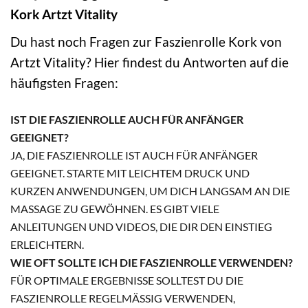
Kork Artzt Vitality
Du hast noch Fragen zur Faszienrolle Kork von
Artzt Vitality? Hier findest du Antworten auf die
häufigsten Fragen:
IST DIE FASZIENROLLE AUCH FÜR ANFÄNGER
GEEIGNET?
JA, DIE FASZIENROLLE IST AUCH FÜR ANFÄNGER
GEEIGNET. STARTE MIT LEICHTEM DRUCK UND
KURZEN ANWENDUNGEN, UM DICH LANGSAM AN DIE
MASSAGE ZU GEWÖHNEN. ES GIBT VIELE
ANLEITUNGEN UND VIDEOS, DIE DIR DEN EINSTIEG
ERLEICHTERN.
WIE OFT SOLLTE ICH DIE FASZIENROLLE VERWENDEN?
FÜR OPTIMALE ERGEBNISSE SOLLTEST DU DIE
FASZIENROLLE REGELMÄSSIG VERWENDEN, I