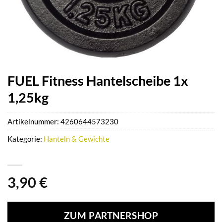
FUEL Fitness Hantelscheibe 1x
1,25kg
Artikelnummer:
4260644573230
Kategorie:
Hanteln & Gewichte
3,90
€
ZUM PARTNERSHOP