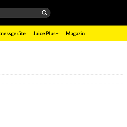
tnessgeräte
Juice Plus+
Magazin