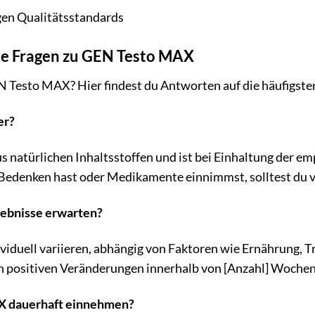
gen Qualitätsstandards
lte Fragen zu GEN Testo MAX
N Testo MAX? Hier findest du Antworten auf die häufigste
er?
natürlichen Inhaltsstoffen und ist bei Einhaltung der em
 Bedenken hast oder Medikamente einnimmst, solltest du v
rgebnisse erwarten?
viduell variieren, abhängig von Faktoren wie Ernährung, T
en positiven Veränderungen innerhalb von [Anzahl] Wochen
X dauerhaft einnehmen?