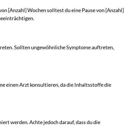
n [Anzahl] Wochen solltest du eine Pause von [Anzahl]
eeinträchtigen.
reten. Sollten ungewöhnliche Symptome auftreten,
 einen Arzt konsultieren, da die Inhaltsstoffe die
?
rt werden. Achte jedoch darauf, dass du die