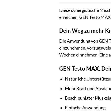
Diese synergistische Misch
erreichen. GEN Testo MAX i
Dein Weg zu mehr Kr
Die Anwendung von GEN Tes
einzunehmen, vorzugsweise
Wochen einnehmen. Eine au
GEN Testo MAX: Deine
Natürliche Unterstützu
Mehr Kraft und Ausdauer
Beschleunigter Muskela
Einfache Anwendung