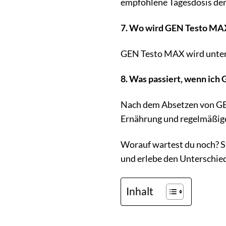
empfohlene Tagesdosis der 
7. Wo wird GEN Testo MAX
GEN Testo MAX wird unter s
8. Was passiert, wenn ic
Nach dem Absetzen von GE
Ernährung und regelmäßiges 
Worauf wartest du noch? St
und erlebe den Unterschie
Inhalt