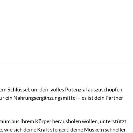
 dem Schlüssel, um dein volles Potenzial auszuschöpfen
ur ein Nahrungsergänzungsmittel – es ist dein Partner
ximum aus ihrem Körper herausholen wollen, unterstützt
wie sich deine Kraft steigert, deine Muskeln schneller