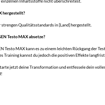
einzelnen Inhaltsstoffe nicht überschreitest.
 hergestellt?
trengen Qualitätsstandards in [Land] hergestellt.
h GEN Testo MAX absetze?
N Testo MAX kann es zu einem leichten Rückgang der Te
Training kannst du jedoch die positiven Effekte langfrist
arte jetzt deine Transformation und entfessele dein voll
d!