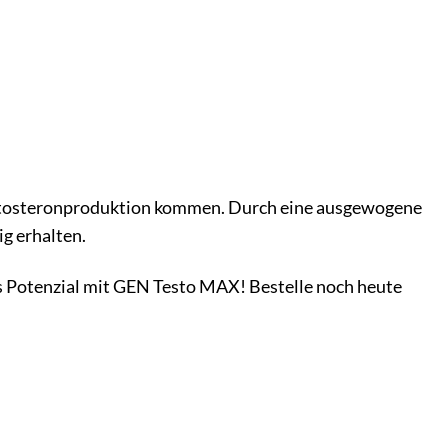
stosteronproduktion kommen. Durch eine ausgewogene
ig erhalten.
es Potenzial mit GEN Testo MAX! Bestelle noch heute