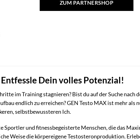
ZUM PARTNERSHOP
ntfessle Dein volles Potenzial!
chritte im Training stagnieren? Bist du auf der Suche nach
ufbau endlich zu erreichen? GEN Testo MAX ist mehr als n
keren, selbstbewussteren Ich.
te Sportler und fitnessbegeisterte Menschen, die das Ma
he Weise die körpereigene Testosteronproduktion. Erlebe, 