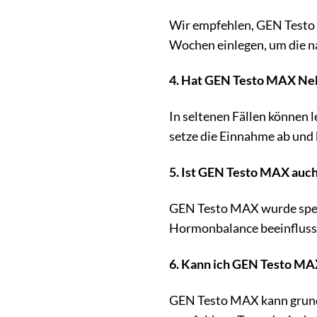
Wir empfehlen, GEN Testo 
Wochen einlegen, um die na
4. Hat GEN Testo MAX N
In seltenen Fällen können
setze die Einnahme ab und 
5. Ist GEN Testo MAX auch
GEN Testo MAX wurde spezie
Hormonbalance beeinfluss
6. Kann ich GEN Testo MA
GEN Testo MAX kann grunds