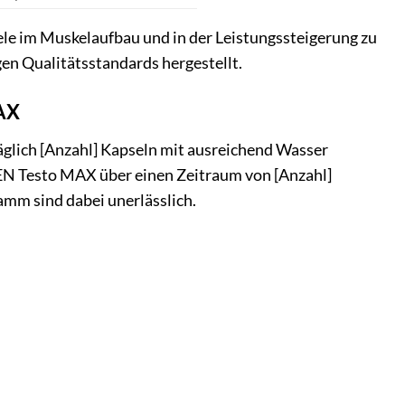
iele im Muskelaufbau und in der Leistungssteigerung zu
en Qualitätsstandards hergestellt.
MAX
glich [Anzahl] Kapseln mit ausreichend Wasser
GEN Testo MAX über einen Zeitraum von [Anzahl]
mm sind dabei unerlässlich.