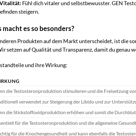
Vitalität:
Fühl dich vitaler und selbstbewusster. GEN Test
finden steigern.
 macht es so besonders?
eren Produkten auf dem Markt unterscheidet, ist die so
 Wir setzen auf Qualität und Transparenz, damit du genau 
estandteile und ihre Wirkung:
IRKUNG
nn die Testosteronproduktion stimulieren und die Freisetzung 
aditionell verwendet zur Steigerung der Libido und zur Unterstütz
nn die Stickstoffoxidproduktion erhöhen und somit die Durchblu
sentiell für die Testosteronproduktion und die allgemeine Gesundh
chtig für die Knochengesundheit und kann ebenfalls die Testoste