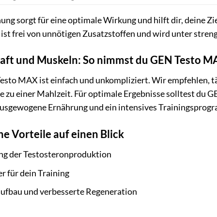
ung sorgt für eine optimale Wirkung und hilft dir, deine Z
st frei von unnötigen Zusatzstoffen und wird unter streng
aft und Muskeln: So nimmst du GEN Testo 
to MAX ist einfach und unkompliziert. Wir empfehlen, tä
 zu einer Mahlzeit. Für optimale Ergebnisse solltest du 
sgewogene Ernährung und ein intensives Trainingsprogra
 Vorteile auf einen Blick
ng der Testosteronproduktion
 für dein Training
ufbau und verbesserte Regeneration