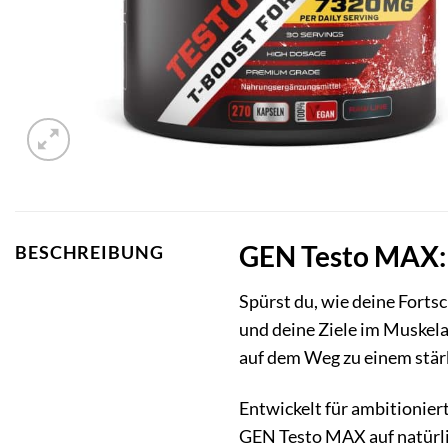
GEN Testo MAX: E
BESCHREIBUNG
Spürst du, wie deine Forts
und deine Ziele im Muskela
auf dem Weg zu einem stär
Entwickelt für ambitionier
GEN Testo MAX auf natürlic