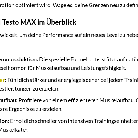
tion optimiert wird. Wage es, deine Grenzen neu zu defin
N Testo MAX im Überblick
kelt, um deine Performance auf ein neues Level zu heben.
eronproduktion:
Die spezielle Formel unterstützt auf nat
sselhormon für Muskelaufbau und Leistungsfähigkeit.
er
:
Fühl dich stärker und energiegeladener bei jedem Train
tleistungen zu erzielen.
aufbau:
Profitiere von einem effizienteren Muskelaufbau.
tbare Ergebnisse zu erzielen.
ion:
Erhol dich schneller von intensiven Trainingseinheit
Muskelkater.