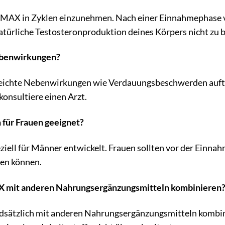
MAX in Zyklen einzunehmen. Nach einer Einnahmephase vo
türliche Testosteronproduktion deines Körpers nicht zu b
ebenwirkungen?
 leichte Nebenwirkungen wie Verdauungsbeschwerden auft
konsultiere einen Arzt.
 für Frauen geeignet?
ll für Männer entwickelt. Frauen sollten vor der Einnahme
en können.
X mit anderen Nahrungsergänzungsmitteln kombinieren
ätzlich mit anderen Nahrungsergänzungsmitteln kombinie