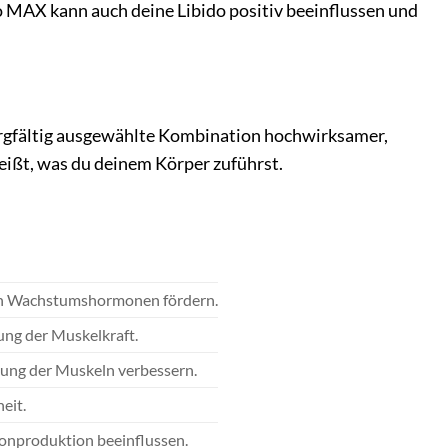
o MAX kann auch deine Libido positiv beeinflussen und
rgfältig ausgewählte Kombination hochwirksamer,
weißt, was du deinem Körper zuführst.
von Wachstumshormonen fördern.
ung der Muskelkraft.
tung der Muskeln verbessern.
eit.
ronproduktion beeinflussen.