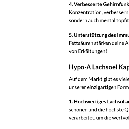
4. Verbesserte Gehirnfunk
Konzentration, verbessern 
sondern auch mental topfit
5. Unterstützung des Imm
Fettsäuren stärken deine A
von Erkältungen!
Hypo-A Lachsoel Kap
Auf dem Markt gibt es viel
unserer einzigartigen For
1. Hochwertiges Lachsöl au
schonen und die höchste Q
verarbeitet, um die wertvo