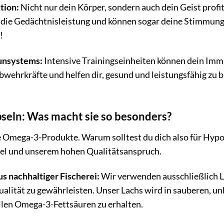
tion:
Nicht nur dein Körper, sondern auch dein Geist profi
die Gedächtnisleistung und können sogar deine Stimmung po
!
unsystems:
Intensive Trainingseinheiten können dein I
bwehrkräfte und helfen dir, gesund und leistungsfähig zu 
seln: Was macht sie so besonders?
e Omega-3-Produkte. Warum solltest du dich also für Hypo
mel und unserem hohen Qualitätsanspruch.
s nachhaltiger Fischerei:
Wir verwenden ausschließlich La
ualität zu gewährleisten. Unser Lachs wird in sauberen, 
llen Omega-3-Fettsäuren zu erhalten.