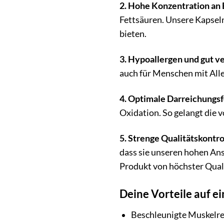
2. Hohe Konzentration an
Fettsäuren. Unsere Kapseln
bieten.
3. Hypoallergen und gut ve
auch für Menschen mit Alle
4. Optimale Darreichungs
Oxidation. So gelangt die 
5. Strenge Qualitätskontro
dass sie unseren hohen Ans
Produkt von höchster Quali
Deine Vorteile auf ei
Beschleunigte Muskelr