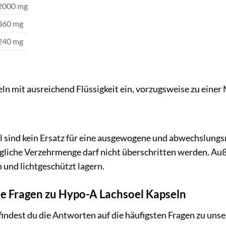
2000 mg
360 mg
240 mg
ln mit ausreichend Flüssigkeit ein, vorzugsweise zu einer 
sind kein Ersatz für eine ausgewogene und abwechslungs
liche Verzehrmenge darf nicht überschritten werden. Auß
 und lichtgeschützt lagern.
te Fragen zu Hypo-A Lachsoel Kapseln
findest du die Antworten auf die häufigsten Fragen zu un