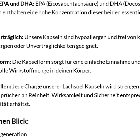
 EPA und DHA:
EPA (Eicosapentaensäure) und DHA (Docosa
 enthalten eine hohe Konzentration dieser beiden essenti
rträglich:
Unsere Kapseln sind hypoallergen und frei von k
rgien oder Unverträglichkeiten geeignet.
form:
Die Kapselform sorgt für eine einfache Einnahme un
volle Wirkstoffmenge in deinen Körper.
llen:
Jede Charge unserer Lachsoel Kapseln wird strengen 
prüchen an Reinheit, Wirksamkeit und Sicherheit entsprech
tät erhältst.
nen Blick:
egeneration