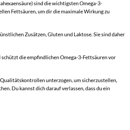
hexaensäure) sind die wichtigsten Omega-3-
ellen Fettsäuren, um dir die maximale Wirkung zu
ünstlichen Zusätzen, Gluten und Laktose. Sie sind daher
d schützt die empfindlichen Omega-3-Fettsäuren vor
Qualitätskontrollen unterzogen, um sicherzustellen,
en. Du kannst dich darauf verlassen, dass du ein