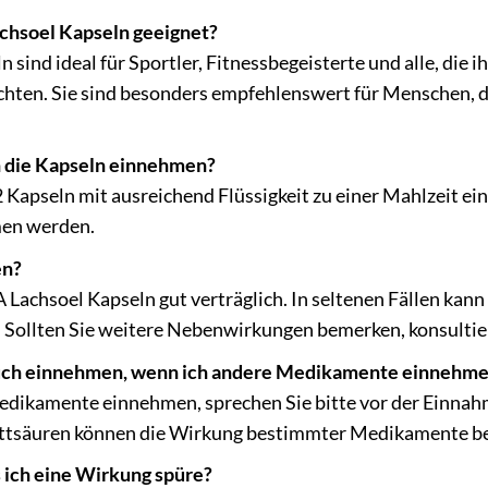
chsoel Kapseln geeignet?
sind ideal für Sportler, Fitnessbegeisterte und alle, die 
hten. Sie sind besonders empfehlenswert für Menschen, d
h die Kapseln einnehmen?
2 Kapseln mit ausreichend Flüssigkeit zu einer Mahlzeit 
en werden.
en?
A Lachsoel Kapseln gut verträglich. In seltenen Fällen k
Sollten Sie weitere Nebenwirkungen bemerken, konsultiere
auch einnehmen, wenn ich andere Medikamente einnehm
dikamente einnehmen, sprechen Sie bitte vor der Einnah
tsäuren können die Wirkung bestimmter Medikamente bee
s ich eine Wirkung spüre?