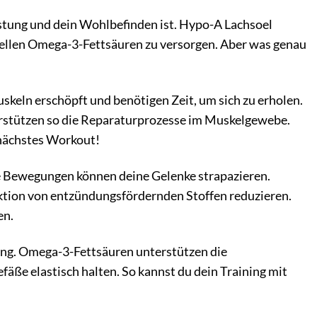
eistung und dein Wohlbefinden ist. Hypo-A Lachsoel
ziellen Omega-3-Fettsäuren zu versorgen. Aber was genau
skeln erschöpft und benötigen Zeit, um sich zu erholen.
stützen so die Reparaturprozesse im Muskelgewebe.
 nächstes Workout!
e Bewegungen können deine Gelenke strapazieren.
ktion von entzündungsfördernden Stoffen reduzieren.
en.
tung. Omega-3-Fettsäuren unterstützen die
fäße elastisch halten. So kannst du dein Training mit