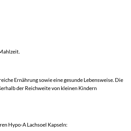
Mahlzeit.
reiche Ernährung sowie eine gesunde Lebensweise. Die
erhalb der Reichweite von kleinen Kindern
seren Hypo-A Lachsoel Kapseln: