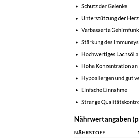
Schutz der Gelenke
Unterstützung der Herz
Verbesserte Gehirnfunk
Stärkung des Immunsy
Hochwertiges Lachsöl au
Hohe Konzentration a
Hypoallergen und gut ve
Einfache Einnahme
Strenge Qualitätskontr
Nährwertangaben (pr
NÄHRSTOFF