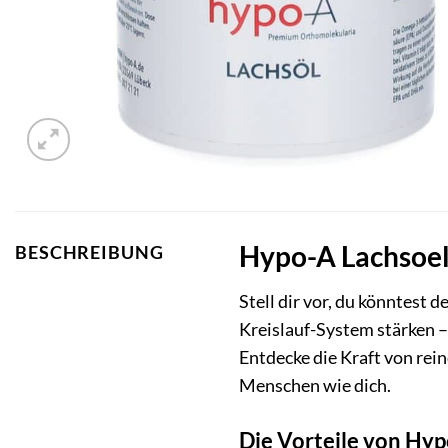
Hypo-A Lachsoel 
BESCHREIBUNG
Stell dir vor, du könntest
Kreislauf-System stärken –
Entdecke die Kraft von rei
Menschen wie dich.
Die Vorteile von Hyp