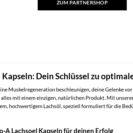
ZUM PARTNERSHOP
29,90 €
25,99 €.
Kapseln: Dein Schlüssel zu optimal
 deine Muskelregeneration beschleunigen, deine Gelenke vor
 alles mit einem einzigen, natürlichen Produkt. Mit unsere
nem, hochwertigem Lachsöl, speziell formuliert für die Bed
o-A Lachsoel Kapseln für deinen Erfolg