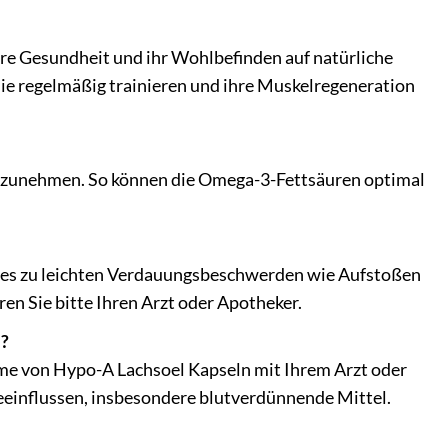
ihre Gesundheit und ihr Wohlbefinden auf natürliche
ie regelmäßig trainieren und ihre Muskelregeneration
einzunehmen. So können die Omega-3-Fettsäuren optimal
ann es zu leichten Verdauungsbeschwerden wie Aufstoßen
n Sie bitte Ihren Arzt oder Apotheker.
e?
me von Hypo-A Lachsoel Kapseln mit Ihrem Arzt oder
influssen, insbesondere blutverdünnende Mittel.