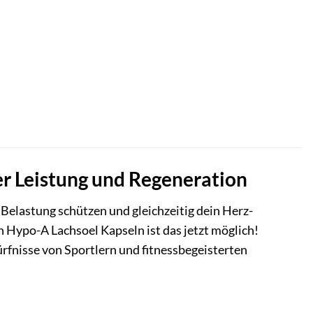
er Leistung und Regeneration
 Belastung schützen und gleichzeitig dein Herz-
n Hypo-A Lachsoel Kapseln ist das jetzt möglich!
ürfnisse von Sportlern und fitnessbegeisterten