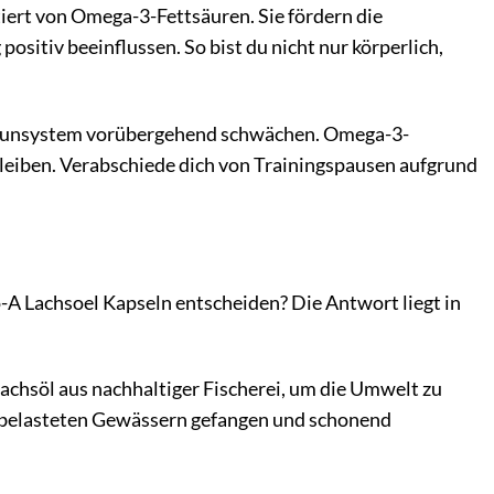
tiert von Omega-3-Fettsäuren. Sie fördern die
sitiv beeinflussen. So bist du nicht nur körperlich,
mmunsystem vorübergehend schwächen. Omega-3-
bleiben. Verabschiede dich von Trainingspausen aufgrund
-A Lachsoel Kapseln entscheiden? Die Antwort liegt in
chsöl aus nachhaltiger Fischerei, um die Umwelt zu
unbelasteten Gewässern gefangen und schonend