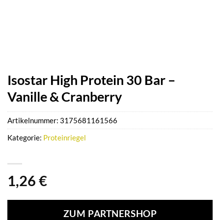
Isostar High Protein 30 Bar –
Vanille & Cranberry
Artikelnummer:
3175681161566
Kategorie:
Proteinriegel
1,26
€
ZUM PARTNERSHOP