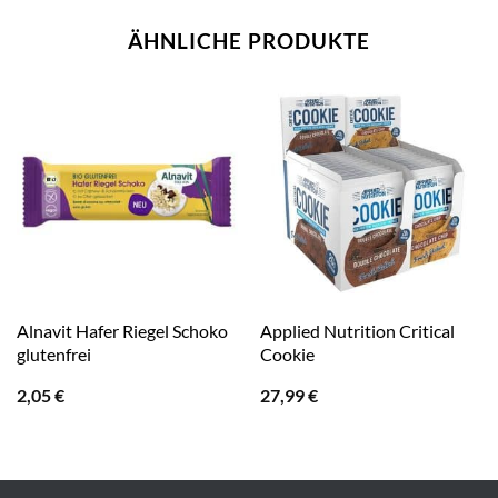
ÄHNLICHE PRODUKTE
Alnavit Hafer Riegel Schoko
Applied Nutrition Critical
glutenfrei
Cookie
2,05
€
27,99
€