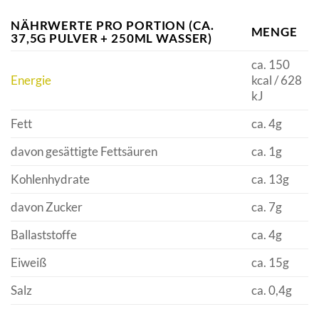
NÄHRWERTE PRO PORTION (CA.
MENGE
37,5G PULVER + 250ML WASSER)
ca. 150
Energie
kcal / 628
kJ
Fett
ca. 4g
davon gesättigte Fettsäuren
ca. 1g
Kohlenhydrate
ca. 13g
davon Zucker
ca. 7g
Ballaststoffe
ca. 4g
Eiweiß
ca. 15g
Salz
ca. 0,4g