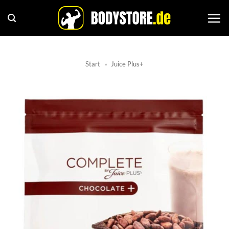
Zum
Inhalt
springen
Start
»
Juice Plus+