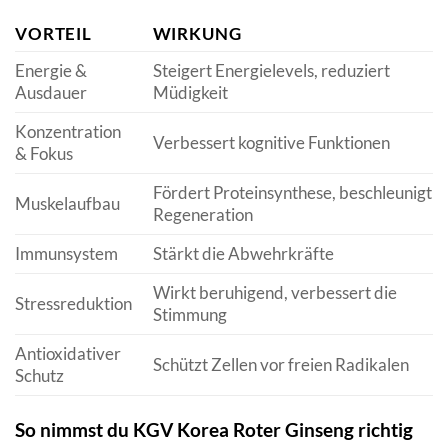
VORTEIL
WIRKUNG
Energie &
Steigert Energielevels, reduziert
Ausdauer
Müdigkeit
Konzentration
Verbessert kognitive Funktionen
& Fokus
Fördert Proteinsynthese, beschleunigt
Muskelaufbau
Regeneration
Immunsystem
Stärkt die Abwehrkräfte
Wirkt beruhigend, verbessert die
Stressreduktion
Stimmung
Antioxidativer
Schützt Zellen vor freien Radikalen
Schutz
So nimmst du KGV Korea Roter Ginseng richtig