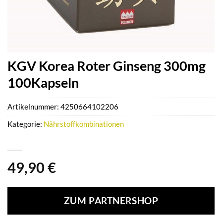
KGV Korea Roter Ginseng 300mg
100Kapseln
Artikelnummer:
4250664102206
Kategorie:
Nährstoffkombinationen
49,90
€
ZUM PARTNERSHOP