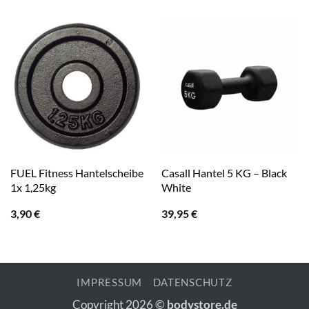
FUEL Fitness Hantelscheibe
Casall Hantel 5 KG – Black
1x 1,25kg
White
3,90
€
39,95
€
IMPRESSUM
DATENSCHUTZ
Copyright 2026 ©
bodystore.de