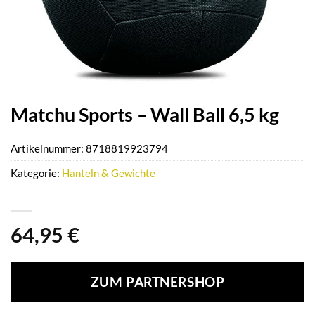
Matchu Sports – Wall Ball 6,5 kg
Artikelnummer:
8718819923794
Kategorie:
Hanteln & Gewichte
64,95
€
ZUM PARTNERSHOP