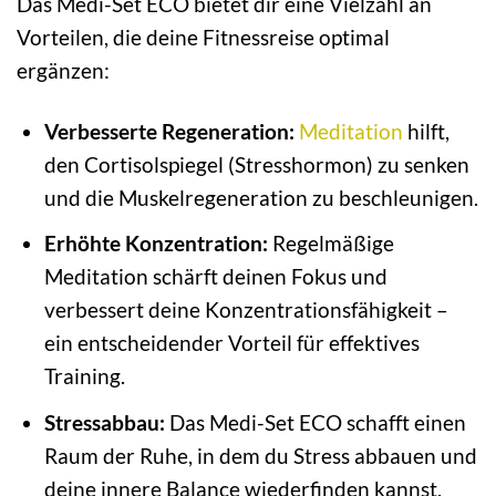
Das Medi-Set ECO bietet dir eine Vielzahl an
Vorteilen, die deine Fitnessreise optimal
ergänzen:
Verbesserte Regeneration:
Meditation
hilft,
den Cortisolspiegel (Stresshormon) zu senken
und die Muskelregeneration zu beschleunigen.
Erhöhte Konzentration:
Regelmäßige
Meditation schärft deinen Fokus und
verbessert deine Konzentrationsfähigkeit –
ein entscheidender Vorteil für effektives
Training.
Stressabbau:
Das Medi-Set ECO schafft einen
Raum der Ruhe, in dem du Stress abbauen und
deine innere Balance wiederfinden kannst.