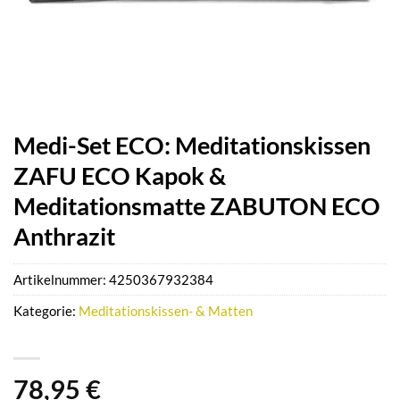
Medi-Set ECO: Meditationskissen
ZAFU ECO Kapok &
Meditationsmatte ZABUTON ECO
Anthrazit
Artikelnummer:
4250367932384
Kategorie:
Meditationskissen- & Matten
78,95
€