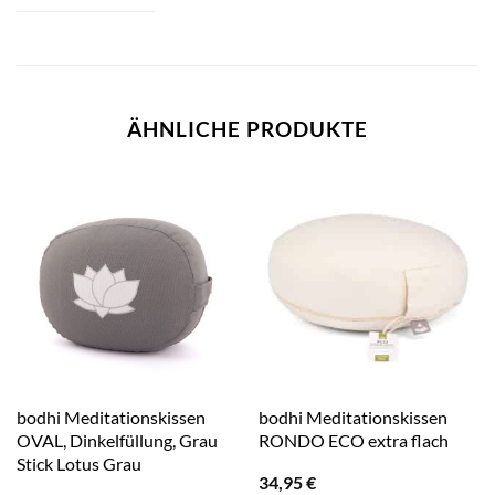
ÄHNLICHE PRODUKTE
bodhi Meditationskissen
bodhi Meditationskissen
OVAL, Dinkelfüllung, Grau
RONDO ECO extra flach
Stick Lotus Grau
34,95
€