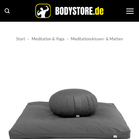
Zum
Inhalt
springen
Start
»
Meditation & Yoga
»
Meditationskissen- & Matten