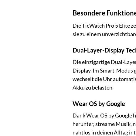
Besondere Funktione
Die TicWatch Pro 5 Elite z
sie zu einem unverzichtbar
Dual-Layer-Display Tec
Die einzigartige Dual-Lay
Display. Im Smart-Modus g
wechselt die Uhr automatis
Akku zu belasten.
Wear OS by Google
Dank Wear OS by Google has
herunter, streame Musik, nu
nahtlos in deinen Alltag int