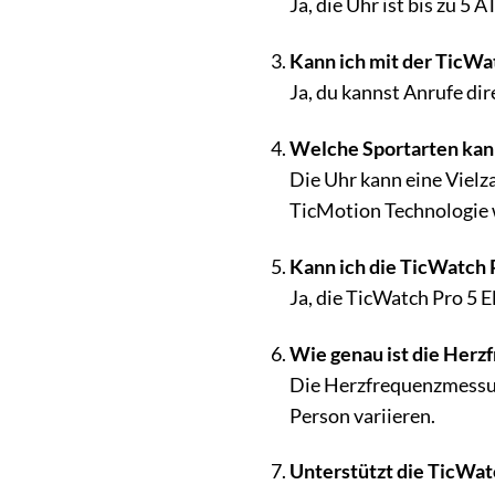
Ja, die Uhr ist bis zu 
Kann ich mit der TicWa
Ja, du kannst Anrufe di
Welche Sportarten kann
Die Uhr kann eine Viel
TicMotion Technologie 
Kann ich die TicWatch 
Ja, die TicWatch Pro 5 
Wie genau ist die Herz
Die Herzfrequenzmessung
Person variieren.
Unterstützt die TicWat