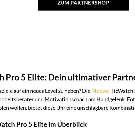
ZUM PARTNERSHOP
Pro 5 Elite: Dein ultimativer Partn
ssziele auf ein neues Level zu heben? Die
Mobvoi
TicWatch Pr
ndheitsberater und Motivationscoach am Handgelenk. Entwi
len wollen, bietet diese Uhr eine unschlagbare Kombination
atch Pro 5 Elite im Überblick