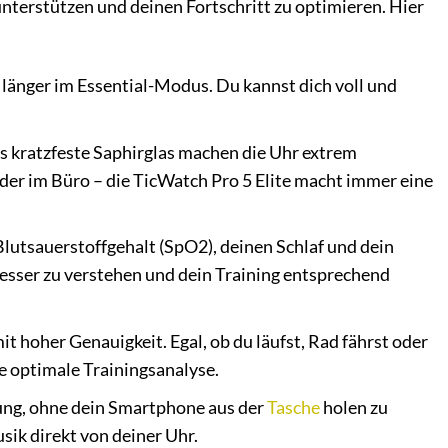
 unterstützen und deinen Fortschritt zu optimieren. Hier
änger im Essential-Modus. Du kannst dich voll und
 kratzfeste Saphirglas machen die Uhr extrem
 oder im Büro – die TicWatch Pro 5 Elite macht immer eine
utsauerstoffgehalt (SpO2), deinen Schlaf und dein
 besser zu verstehen und dein Training entsprechend
 hoher Genauigkeit. Egal, ob du läufst, Rad fährst oder
ne optimale Trainingsanalyse.
ung, ohne dein Smartphone aus der
Tasche
holen zu
ik direkt von deiner Uhr.