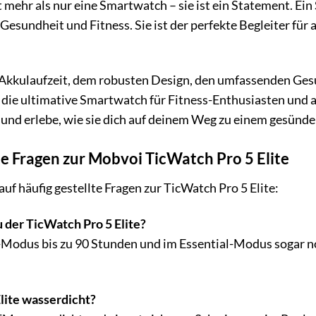
t mehr als nur eine Smartwatch – sie ist ein Statement. Ei
esundheit und Fitness. Sie ist der perfekte Begleiter für a
 Akkulaufzeit, dem robusten Design, den umfassenden Ges
e die ultimative Smartwatch für Fitness-Enthusiasten und all
 und erlebe, wie sie dich auf deinem Weg zu einem gesünde
te Fragen zur Mobvoi TicWatch Pro 5 Elite
uf häufig gestellte Fragen zur TicWatch Pro 5 Elite:
 der TicWatch Pro 5 Elite?
Modus bis zu 90 Stunden und im Essential-Modus sogar noc
Elite wasserdicht?