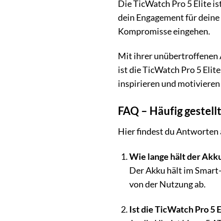
Die TicWatch Pro 5 Elite is
dein Engagement für deine G
Kompromisse eingehen.
Mit ihrer unübertroffenen
ist die TicWatch Pro 5 Elit
inspirieren und motivieren
FAQ – Häufig gestell
Hier findest du Antworten a
Wie lange hält der Akku
Der Akku hält im Smart-
von der Nutzung ab.
Ist die TicWatch Pro 5 