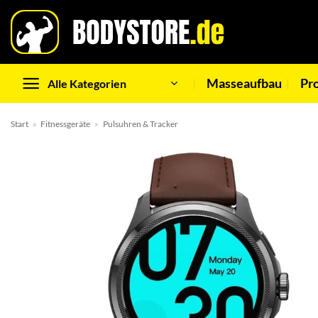
Zum
Inhalt
springen
Masseaufbau
Pr
Alle Kategorien
Start
»
Fitnessgeräte
»
Pulsuhren & Tracker