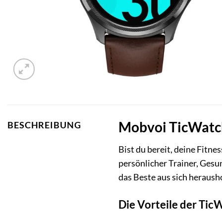
Mobvoi TicWatch 
BESCHREIBUNG
Bist du bereit, deine Fitne
persönlicher Trainer, Gesu
das Beste aus sich herausho
Die Vorteile der TicW