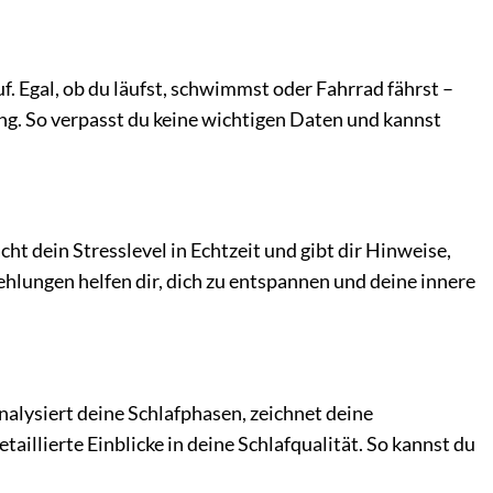
. Egal, ob du läufst, schwimmst oder Fahrrad fährst –
ung. So verpasst du keine wichtigen Daten und kannst
ht dein Stresslevel in Echtzeit und gibt dir Hinweise,
lungen helfen dir, dich zu entspannen und deine innere
nalysiert deine Schlafphasen, zeichnet deine
aillierte Einblicke in deine Schlafqualität. So kannst du