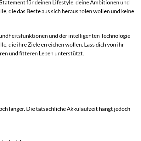
n Statement für deinen Lifestyle, deine Ambitionen und
lle, die das Beste aus sich herausholen wollen und keine
undheitsfunktionen und der intelligenten Technologie
e, die ihre Ziele erreichen wollen. Lass dich von ihr
ren und fitteren Leben unterstützt.
h länger. Die tatsächliche Akkulaufzeit hängt jedoch