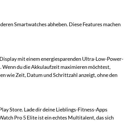
n anderen Smartwatches abheben. Diese Features machen
D-Display mit einem energiesparenden Ultra-Low-Power-
s. Wenn du die Akkulaufzeit maximieren möchtest,
en wie Zeit, Datum und Schrittzahl anzeigt, ohne den
lay Store. Lade dir deine Lieblings-Fitness-Apps
tch Pro 5 Elite ist ein echtes Multitalent, das sich