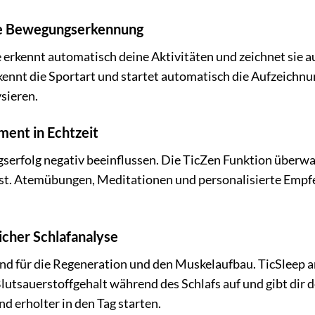
nte Bewegungserkennung
erkennt automatisch deine Aktivitäten und zeichnet sie auf
rkennt die Sportart und startet automatisch die Aufzeichn
sieren.
ent in Echtzeit
serfolg negativ beeinflussen. Die TicZen Funktion überwac
st. Atemübungen, Meditationen und personalisierte Empfeh
icher Schlafanalyse
end für die Regeneration und den Muskelaufbau. TicSleep a
tsauerstoffgehalt während des Schlafs auf und gibt dir det
d erholter in den Tag starten.