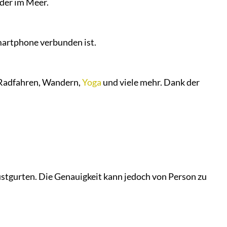
oder im Meer.
martphone verbunden ist.
 Radfahren, Wandern,
Yoga
und viele mehr. Dank der
stgurten. Die Genauigkeit kann jedoch von Person zu