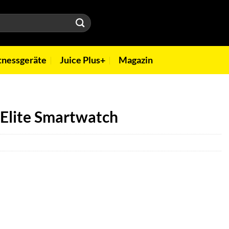
tnessgeräte
Juice Plus+
Magazin
Elite Smartwatch