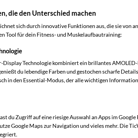
n, die den Unterschied machen
eichnet sich durch innovative Funktionen aus, die sie vo
en Tool für dein Fitness- und Muskelaufbautraining:
hnologie
er-Display Technologie kombiniert ein brillantes AMOLE
enießt du lebendige Farben und gestochen scharfe Detail
ch in den Essential-Modus, der alle wichtigen Information
t du Zugriff auf eine riesige Auswahl an Apps im Google P
tze Google Maps zur Navigation und vieles mehr. Die TicWa
egriert.