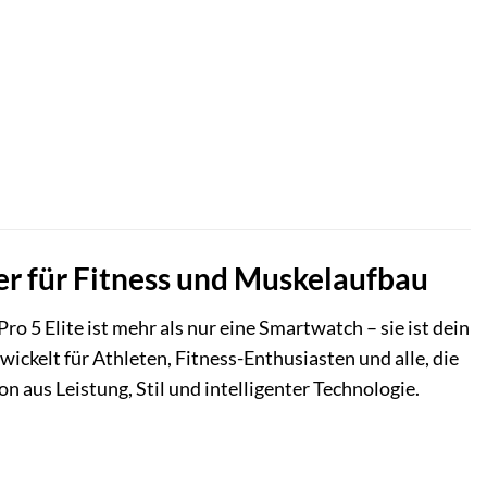
er für Fitness und Muskelaufbau
o 5 Elite ist mehr als nur eine Smartwatch – sie ist dein
ckelt für Athleten, Fitness-Enthusiasten und alle, die
 aus Leistung, Stil und intelligenter Technologie.