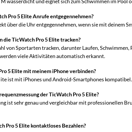
5 ATM wasserdicht und eignet sich zum Schwimmen im Pool 
tch Pro 5 Elite Anrufe entgegennehmen?
rekt über die Uhr entgegennehmen, wenn sie mit deinem S
 die TicWatch Pro 5 Elite tracken?
zahl von Sportarten tracken, darunter Laufen, Schwimmen,
werden viele Aktivitäten automatisch erkannt.
Pro 5 Elite mit meinem iPhone verbinden?
Elite ist mit iPhones und Android-Smartphones kompatibel.
frequenzmessung der TicWatch Pro 5 Elite?
 ist sehr genau und vergleichbar mit professionellen Bru
ch Pro 5 Elite kontaktloses Bezahlen?