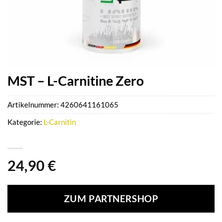
MST – L-Carnitine Zero
Artikelnummer:
4260641161065
Kategorie:
L-Carnitin
24,90
€
ZUM PARTNERSHOP