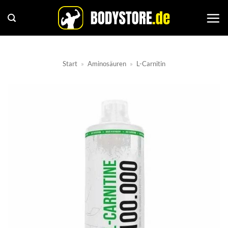
Zum
Inhalt
springen
Start
»
Aminosäuren
»
L-Carnitin