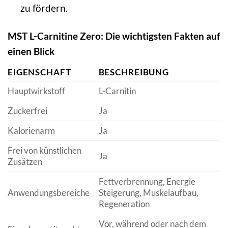
zu fördern.
MST L-Carnitine Zero: Die wichtigsten Fakten auf
einen Blick
EIGENSCHAFT
BESCHREIBUNG
Hauptwirkstoff
L-Carnitin
Zuckerfrei
Ja
Kalorienarm
Ja
Frei von künstlichen
Ja
Zusätzen
Fettverbrennung, Energie
Anwendungsbereiche
Steigerung, Muskelaufbau,
Regeneration
Vor, während oder nach dem