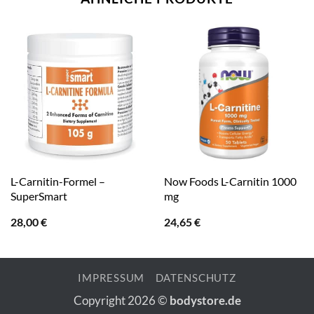
L-Carnitin-Formel –
Now Foods L-Carnitin 1000
SuperSmart
mg
28,00
€
24,65
€
IMPRESSUM
DATENSCHUTZ
Copyright 2026 ©
bodystore.de