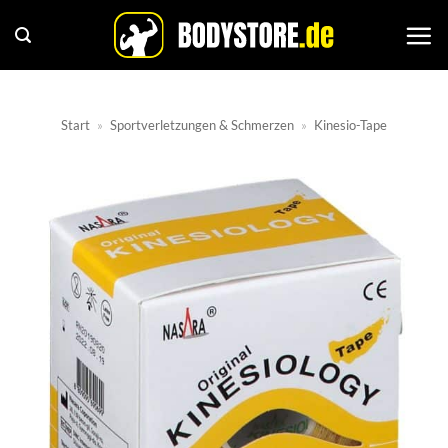
Zum
Inhalt
springen
Start
»
Sportverletzungen & Schmerzen
»
Kinesio-Tape