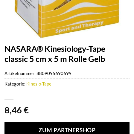
NASARA® Kinesiology-Tape
classic 5 cm x 5 m Rolle Gelb
Artikelnummer:
8809095690699
Kategorie:
Kinesio-Tape
8,46
€
ZUM PARTNERSHOP