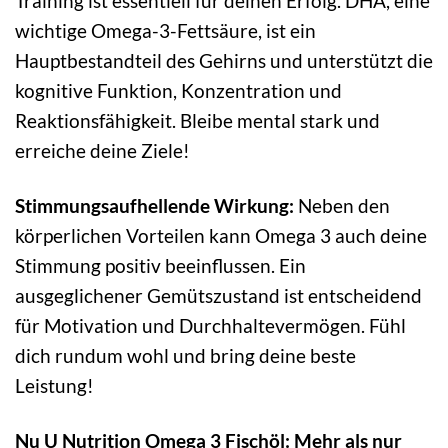
Training ist essentiell für deinen Erfolg. DHA, eine
wichtige Omega-3-Fettsäure, ist ein
Hauptbestandteil des Gehirns und unterstützt die
kognitive Funktion, Konzentration und
Reaktionsfähigkeit. Bleibe mental stark und
erreiche deine Ziele!
Stimmungsaufhellende Wirkung:
Neben den
körperlichen Vorteilen kann Omega 3 auch deine
Stimmung positiv beeinflussen. Ein
ausgeglichener Gemütszustand ist entscheidend
für Motivation und Durchhaltevermögen. Fühl
dich rundum wohl und bring deine beste
Leistung!
Nu U Nutrition Omega 3 Fischöl: Mehr als nur