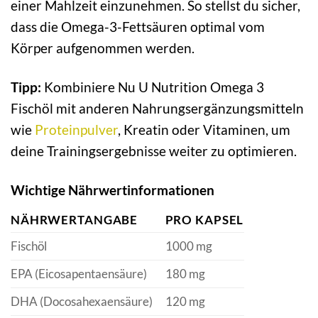
einer Mahlzeit einzunehmen. So stellst du sicher,
dass die Omega-3-Fettsäuren optimal vom
Körper aufgenommen werden.
Tipp:
Kombiniere Nu U Nutrition Omega 3
Fischöl mit anderen Nahrungsergänzungsmitteln
wie
Proteinpulver
, Kreatin oder Vitaminen, um
deine Trainingsergebnisse weiter zu optimieren.
Wichtige Nährwertinformationen
NÄHRWERTANGABE
PRO KAPSEL
Fischöl
1000 mg
EPA (Eicosapentaensäure)
180 mg
DHA (Docosahexaensäure)
120 mg