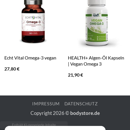
HEALTH+ Algen-Öl Kapseln
Echt Vital Omega-3 vegan
| Vegan Omega 3
27,80
€
21,90
€
IMPRESSUM
DATENSCHUTZ
Copyright 2026 ©
bodystore.de