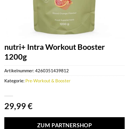
nutri+ Intra Workout Booster
1200g
Artikelnummer:
4260351439812
Kategorie:
Pre-Workout & Booster
29,99
€
ZUM PARTNERSHOP