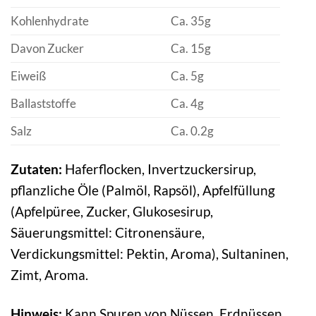
Kohlenhydrate
Ca. 35g
Davon Zucker
Ca. 15g
Eiweiß
Ca. 5g
Ballaststoffe
Ca. 4g
Salz
Ca. 0.2g
Zutaten:
Haferflocken, Invertzuckersirup,
pflanzliche Öle (Palmöl, Rapsöl), Apfelfüllung
(Apfelpüree, Zucker, Glukosesirup,
Säuerungsmittel: Citronensäure,
Verdickungsmittel: Pektin, Aroma), Sultaninen,
Zimt, Aroma.
Hinweis:
Kann Spuren von Nüssen, Erdnüssen,