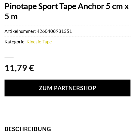
Pinotape Sport Tape Anchor 5 cm x
5 m
Artikelnummer:
4260408931351
Kategorie:
Kinesio-Tape
11,79
€
ZUM PARTNERSHOP
BESCHREIBUNG