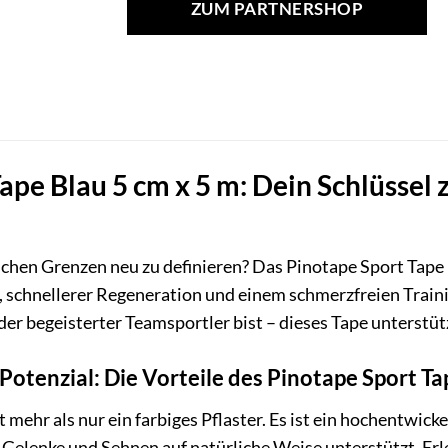
ZUM PARTNERSHOP
ape Blau 5 cm x 5 m: Dein Schlüssel
lichen Grenzen neu zu definieren? Das Pinotape Sport Tape 
schnellerer Regeneration und einem schmerzfreien Trainin
der begeisterter Teamsportler bist – dieses Tape unterstüt
 Potenzial: Die Vorteile des Pinotape Sport Ta
 mehr als nur ein farbiges Pflaster. Es ist ein hochentwicke
 Gelenke und Sehnen auf natürliche Weise unterstützt. Erl