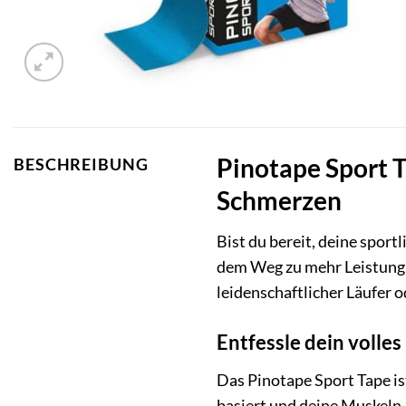
Pinotape Sport T
BESCHREIBUNG
Schmerzen
Bist du bereit, deine sport
dem Weg zu mehr Leistung, 
leidenschaftlicher Läufer o
Entfessle dein volles
Das Pinotape Sport Tape ist
basiert und deine Muskeln,