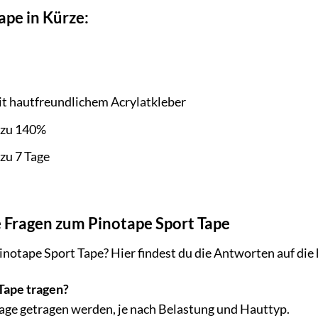
ape in Kürze:
 hautfreundlichem Acrylatkleber
 zu 140%
zu 7 Tage
e Fragen zum Pinotape Sport Tape
notape Sport Tape? Hier findest du die Antworten auf die 
Tape tragen?
Tage getragen werden, je nach Belastung und Hauttyp.