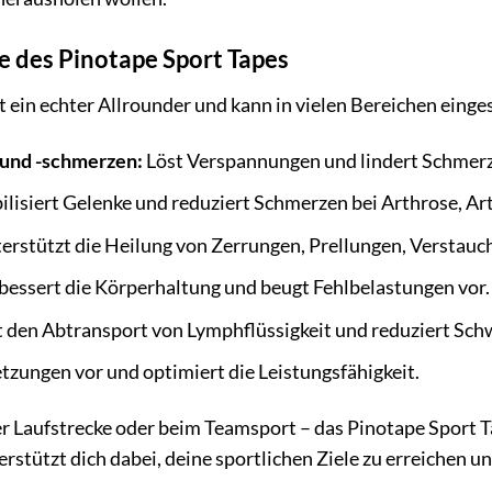
des Pinotape Sport Tapes
t ein echter Allrounder und kann in vielen Bereichen einge
und -schmerzen:
Löst Verspannungen und lindert Schmerz
ilisiert Gelenke und reduziert Schmerzen bei Arthrose, Art
erstützt die Heilung von Zerrungen, Prellungen, Verstau
bessert die Körperhaltung und beugt Fehlbelastungen vor.
 den Abtransport von Lymphflüssigkeit und reduziert Sch
tzungen vor und optimiert die Leistungsfähigkeit.
er Laufstrecke oder beim Teamsport – das Pinotape Sport Ta
rstützt dich dabei, deine sportlichen Ziele zu erreichen u