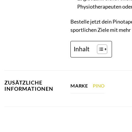
Physiotherapeuten oder
Bestelle jetzt dein Pinotap
sportlichen Ziele mit mehr
Inhalt
ZUSÄTZLICHE
PINO
MARKE
INFORMATIONEN