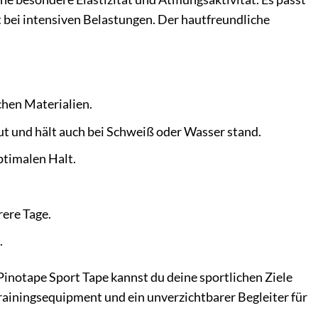
t bei intensiven Belastungen. Der hautfreundliche
chen Materialien.
t und hält auch bei Schweiß oder Wasser stand.
ptimalen Halt.
ere Tage.
.
notape Sport Tape kannst du deine sportlichen Ziele
Trainingsequipment und ein unverzichtbarer Begleiter für