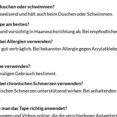
 duschen oder schwimmen?
rabweisend und hält auch beim Duschen oder Schwimmen.
ape am besten?
und vorsichtig in Haarwuchsrichtung ab. Bei empfindliche
 bei Allergien verwenden?
l gut verträglich. Bei bekannter Allergie gegen Acrylatkle
ape verwenden?
nmaligen Gebrauch bestimmt.
h bei chronischen Schmerzen verwenden?
ischen Schmerzen unterstützend wirken. Bei anhaltenden 
.
e man das Tape richtig anwendet?
itungen und Videos online, die die verschiedenen Anlagetec