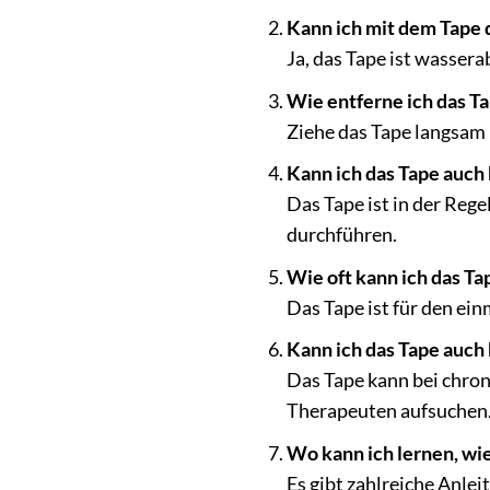
Kann ich mit dem Tape
Ja, das Tape ist wasse
Wie entferne ich das T
Ziehe das Tape langsam 
Kann ich das Tape auch
Das Tape ist in der Rege
durchführen.
Wie oft kann ich das T
Das Tape ist für den ei
Kann ich das Tape auc
Das Tape kann bei chron
Therapeuten aufsuchen
Wo kann ich lernen, wi
Es gibt zahlreiche Anle