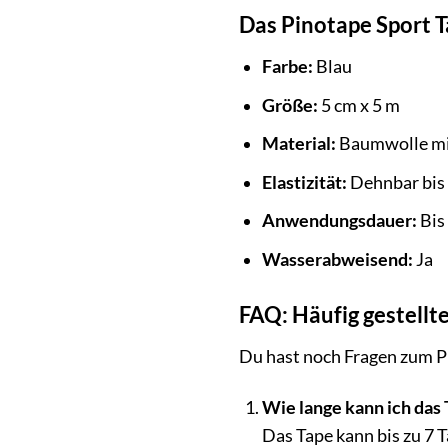
Das Pinotape Sport T
Farbe:
Blau
Größe:
5 cm x 5 m
Material:
Baumwolle mit
Elastizität:
Dehnbar bis
Anwendungsdauer:
Bis 
Wasserabweisend:
Ja
FAQ: Häufig gestellt
Du hast noch Fragen zum Pi
Wie lange kann ich das 
Das Tape kann bis zu 7 