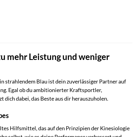
 zu mehr Leistung und weniger
in strahlendem Blau ist dein zuverlässiger Partner auf
g. Egal ob du ambitionierter Kraftsportler,
zt dich dabei, das Beste aus dir herauszuholen.
pes
ltes Hilfsmittel, das auf den Prinzipien der Kinesiologie
ebe selbst, wie es deine Performance verbessert und