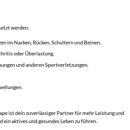
setzt werden:
en im Nacken, Rücken, Schultern und Beinen.
hritis oder Überlastung.
chungen und anderen Sportverletzungen.
wellungen.
pe ist dein zuverlässiger Partner für mehr Leistung und
nd ein aktives und gesundes Leben zu führen.