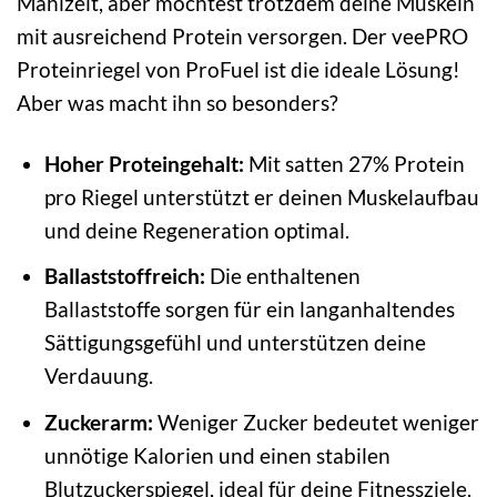
Mahlzeit, aber möchtest trotzdem deine Muskeln
mit ausreichend Protein versorgen. Der veePRO
Proteinriegel von ProFuel ist die ideale Lösung!
Aber was macht ihn so besonders?
Hoher Proteingehalt:
Mit satten 27% Protein
pro Riegel unterstützt er deinen Muskelaufbau
und deine Regeneration optimal.
Ballaststoffreich:
Die enthaltenen
Ballaststoffe sorgen für ein langanhaltendes
Sättigungsgefühl und unterstützen deine
Verdauung.
Zuckerarm:
Weniger Zucker bedeutet weniger
unnötige Kalorien und einen stabilen
Blutzuckerspiegel, ideal für deine Fitnessziele.