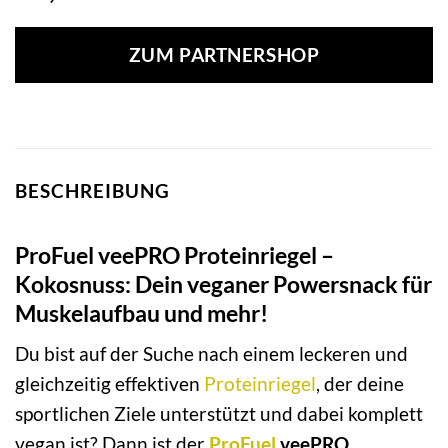
ZUM PARTNERSHOP
BESCHREIBUNG
ProFuel veePRO Proteinriegel –
Kokosnuss: Dein veganer Powersnack für
Muskelaufbau und mehr!
Du bist auf der Suche nach einem leckeren und
gleichzeitig effektiven
Proteinriegel
, der deine
sportlichen Ziele unterstützt und dabei komplett
vegan ist? Dann ist der
ProFuel
veePRO