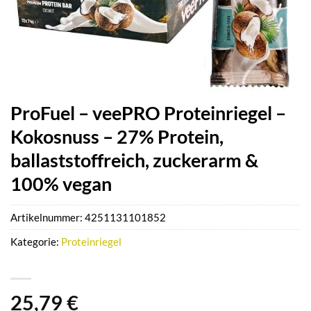
ProFuel – veePRO Proteinriegel –
Kokosnuss – 27% Protein,
ballaststoffreich, zuckerarm &
100% vegan
Artikelnummer:
4251131101852
Kategorie:
Proteinriegel
25,79
€