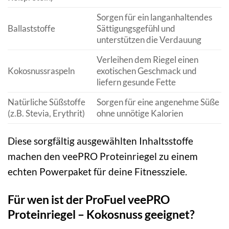
Sorgen für ein langanhaltendes
Ballaststoffe
Sättigungsgefühl und
unterstützen die Verdauung
Verleihen dem Riegel einen
Kokosnussraspeln
exotischen Geschmack und
liefern gesunde Fette
Natürliche Süßstoffe
Sorgen für eine angenehme Süße
(z.B. Stevia, Erythrit)
ohne unnötige Kalorien
Diese sorgfältig ausgewählten Inhaltsstoffe
machen den veePRO Proteinriegel zu einem
echten Powerpaket für deine Fitnessziele.
Für wen ist der ProFuel veePRO
Proteinriegel – Kokosnuss geeignet?