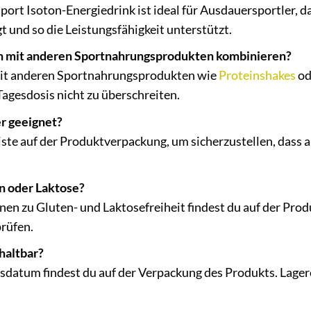
port Isoton-Energiedrink ist ideal für Ausdauersportler, d
 und so die Leistungsfähigkeit unterstützt.
ch mit anderen Sportnahrungsprodukten kombinieren?
 mit anderen Sportnahrungsprodukten wie
Proteinshakes
od
Tagesdosis nicht zu überschreiten.
er geeignet?
iste auf der Produktverpackung, um sicherzustellen, dass a
en oder Laktose?
en zu Gluten- und Laktosefreiheit findest du auf der Prod
prüfen.
 haltbar?
datum findest du auf der Verpackung des Produkts. Lagere