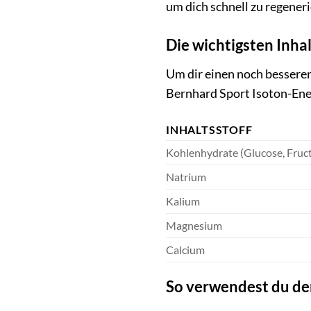
um dich schnell zu regeneri
Die wichtigsten Inha
Um dir einen noch besseren 
Bernhard Sport Isoton-Ene
INHALTSSTOFF
Kohlenhydrate (Glucose, Fruc
Natrium
Kalium
Magnesium
Calcium
So verwendest du den