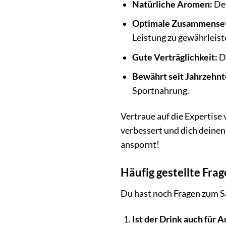
Natürliche Aromen:
Der
Optimale Zusammense
Leistung zu gewährleist
Gute Verträglichkeit:
De
Bewährt seit Jahrzehnt
Sportnahrung.
Vertraue auf die Expertise
verbessert und dich deinen
anspornt!
Häufig gestellte Fra
Du hast noch Fragen zum Sa
Ist der Drink auch für 