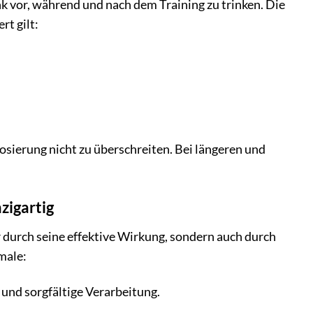
k vor, während und nach dem Training zu trinken. Die
rt gilt:
sierung nicht zu überschreiten. Bei längeren und
zigartig
 durch seine effektive Wirkung, sondern auch durch
male:
und sorgfältige Verarbeitung.