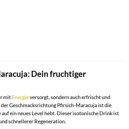
aracuja: Dein fruchtiger
ur mit
Energie
versorgt, sondern auch erfrischt und
 der Geschmacksrichtung Pfirsich-Maracuja ist die
uf ein neues Level hebt. Dieser isotonische Drink ist
 und schnellerer Regeneration.