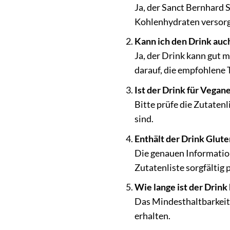
Ja, der Sanct Bernhard S
Kohlenhydraten versorgt
Kann ich den Drink au
Ja, der Drink kann gut
darauf, die empfohlene 
Ist der Drink für Vegan
Bitte prüfe die Zutatenl
sind.
Enthält der Drink Glut
Die genauen Information
Zutatenliste sorgfältig 
Wie lange ist der Drink
Das Mindesthaltbarkeits
erhalten.