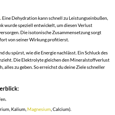
e
. Eine Dehydration kann schnell zu Leistungseinbußen,
 wurde speziell entwickelt, um diesen Verlust
u versorgen. Die isotonische Zusammensetzung sorgt
rt von seiner Wirkung profitierst.
d du spürst, wie die Energie nachlässt. Ein Schluck des
nzieht. Die Elektrolyte gleichen den Mineralstoffverlust
, alles zu geben. So erreichst du deine Ziele schneller
erblick:
fen.
rium, Kalium,
Magnesium
, Calcium).