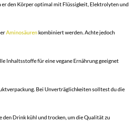
a er den Körper optimal mit Flüssigkeit, Elektrolyten und
er
Aminosäuren
kombiniert werden. Achte jedoch
lle Inhaltsstoffe für eine vegane Ernährung geeignet
uktverpackung. Bei Unverträglichkeiten solltest du die
 den Drink kühl und trocken, um die Qualität zu