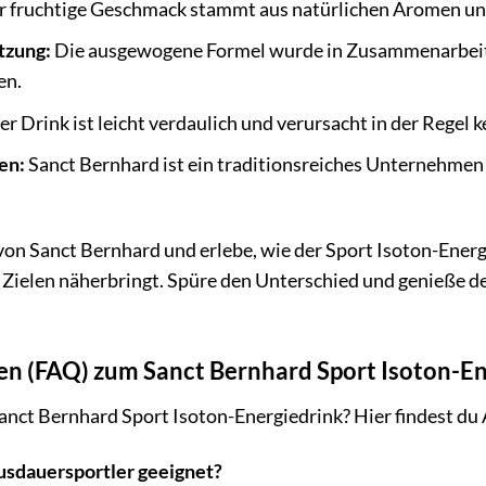
 fruchtige Geschmack stammt aus natürlichen Aromen und 
tzung:
Die ausgewogene Formel wurde in Zusammenarbeit 
en.
r Drink ist leicht verdaulich und verursacht in der Regel
en:
Sanct Bernhard ist ein traditionsreiches Unternehmen 
 von Sanct Bernhard und erlebe, wie der Sport Isoton-Ener
 Zielen näherbringt. Spüre den Unterschied und genieße d
gen (FAQ) zum Sanct Bernhard Sport Isoton-E
nct Bernhard Sport Isoton-Energiedrink? Hier findest du 
Ausdauersportler geeignet?