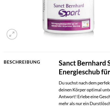
Sanct Bernhard S
BESCHREIBUNG
Energieschub fü
Du suchst nach dem perfekte
deinen Körper optimal unte
Antwort! Erlebe eine Gesch
mehr als nur ein Durstlösch