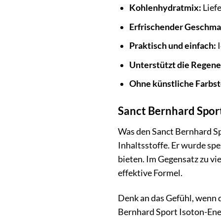
Kohlenhydratmix:
Liefe
Erfrischender Geschma
Praktisch und einfach:
I
Unterstützt die Regene
Ohne künstliche Farbst
Sanct Bernhard Sport
Was den Sanct Bernhard Sp
Inhaltsstoffe. Er wurde spe
bieten. Im Gegensatz zu vi
effektive Formel.
Denk an das Gefühl, wenn d
Bernhard Sport Isoton-Ener