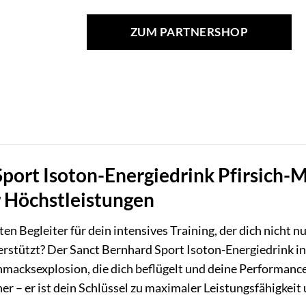
ZUM PARTNERSHOP
port Isoton-Energiedrink Pfirsich-M
r Höchstleistungen
n Begleiter für dein intensives Training, der dich nicht n
rstützt? Der Sanct Bernhard Sport Isoton-Energiedrink in
macksexplosion, die dich beflügelt und deine Performance a
er – er ist dein Schlüssel zu maximaler Leistungsfähigkeit