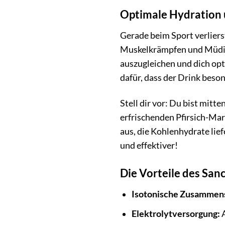
Optimale Hydration u
Gerade beim Sport verliers
Muskelkrämpfen und Müdigk
auszugleichen und dich opt
dafür, dass der Drink beso
Stell dir vor: Du bist mit
erfrischenden Pfirsich-Mara
aus, die Kohlenhydrate lief
und effektiver!
Die Vorteile des San
Isotonische Zusammen
Elektrolytversorgung:
A