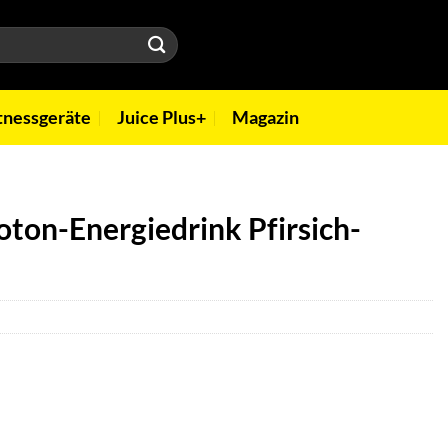
tnessgeräte
Juice Plus+
Magazin
oton-Energiedrink Pfirsich-