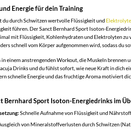
nd Energie für dein Training
t du durch Schwitzen wertvolle Flüssigkeit und
Elektrolyt
eit führen. Der Sanct Bernhard Sport Isoton-Energiedrink
imal mit Flüssigkeit, Kohlenhydraten und Elektrolyten z
nders schnell vom Körper aufgenommen wird, sodass du sofo
ten in einem anstrengenden Workout, die Muskeln brennen un
cuja Drinks und du fühlst sofort, wie neue Kraft in dich ei
ern schnelle Energie und das fruchtige Aroma motiviert dich
ct Bernhard Sport Isoton-Energiedrinks im Üb
setzung:
Schnelle Aufnahme von Flüssigkeit und Nährstof
usgleich von Mineralstoffverlusten durch Schwitzen (Nat