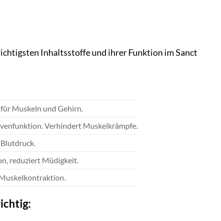
ichtigsten Inhaltsstoffe und ihrer Funktion im Sanct
 für Muskeln und Gehirn.
rvenfunktion. Verhindert Muskelkrämpfe.
Blutdruck.
on, reduziert Müdigkeit.
 Muskelkontraktion.
ichtig: