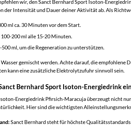
pfehlen wir, den Sanct Bernhard Sport Isoton-Energiedrin
der Intensität und Dauer deiner Aktivität ab. Als Richtwe
00 ml ca. 30 Minuten vor dem Start.
100-200 ml alle 15-20 Minuten.
500 ml, um die Regeneration zu unterstützen.
 Wasser gemischt werden. Achte darauf, die empfohlene Do
en kann eine zusätzliche Elektrolytzufuhr sinnvoll sein.
anct Bernhard Sport Isoton-Energiedrink ein
soton-Energiedrink Pfirsich-Maracuja überzeugt nicht nur
türlichkeit. Hier sind die wichtigsten Alleinstellungsmerk
land:
Sanct Bernhard steht für höchste Qualitätsstandards 