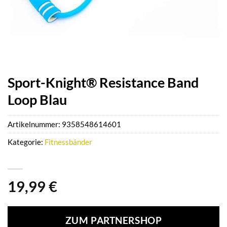
Sport-Knight® Resistance Band
Loop Blau
Artikelnummer:
9358548614601
Kategorie:
Fitnessbänder
19,99
€
ZUM PARTNERSHOP