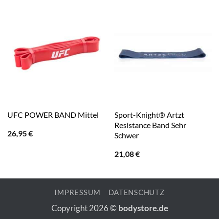
Sport-Knight® Artzt
UFC POWER BAND Mittel
Resistance Band Sehr
26,95
€
Schwer
21,08
€
IMPRESSUM
DATENSCHUTZ
Copyright 2026 ©
bodystore.de