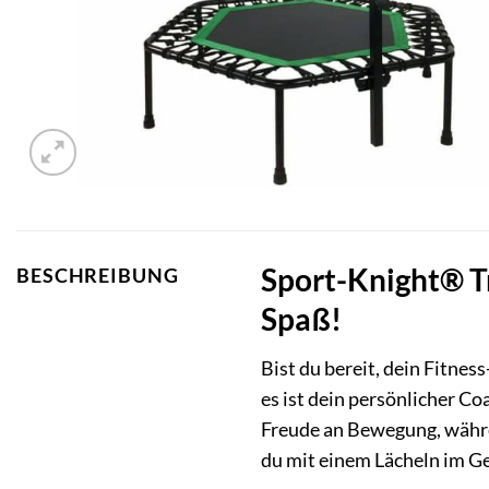
Sport-Knight® Tr
BESCHREIBUNG
Spaß!
Bist du bereit, dein Fitnes
es ist dein persönlicher C
Freude an Bewegung, währe
du mit einem Lächeln im Ge