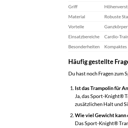
Griff
Höhenverste
Material
Robuste Sta
Vorteile
Ganzkörpert
Einsatzbereiche
Cardio-Train
Besonderheiten
Kompaktes 
Häufig gestellte Fra
Du hast noch Fragen zum S
Ist das Trampolin für A
Ja, das Sport-Knight® Tr
zusätzlichen Halt und S
Wie viel Gewicht kann 
Das Sport-Knight® Tramp