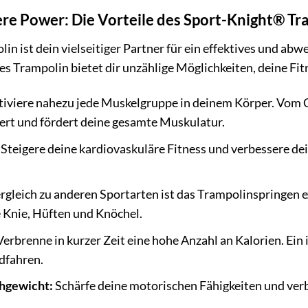
ere Power: Die Vorteile des Sport-Knight® Tr
n ist dein vielseitiger Partner für ein effektives und abw
ses Trampolin bietet dir unzählige Möglichkeiten, deine Fit
iviere nahezu jede Muskelgruppe in deinem Körper. Vom C
ert und fördert deine gesamte Muskulatur.
Steigere deine kardiovaskuläre Fitness und verbessere dei
rgleich zu anderen Sportarten ist das Trampolinspringen 
 Knie, Hüften und Knöchel.
erbrenne in kurzer Zeit eine hohe Anzahl an Kalorien. Ei
dfahren.
chgewicht:
Schärfe deine motorischen Fähigkeiten und verb