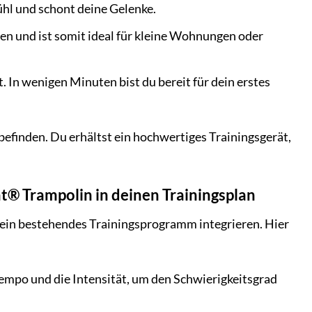
hl und schont deine Gelenke.
en und ist somit ideal für kleine Wohnungen oder
. In wenigen Minuten bist du bereit für dein erstes
efinden. Du erhältst ein hochwertiges Trainingsgerät,
ht® Trampolin in deinen Trainingsplan
 dein bestehendes Trainingsprogramm integrieren. Hier
Tempo und die Intensität, um den Schwierigkeitsgrad