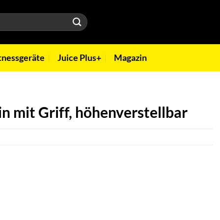
tnessgeräte
Juice Plus+
Magazin
 mit Griff, höhenverstellbar
r