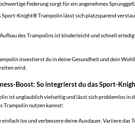
ochwertige Federung sorgt für ein angenehmes Sprunggefü
 Sport-Knight® Trampolin lässt sich platzsparend verstau
Aufbau des Trampolins ist kinderleicht und schnell erledigt
polin investierst du in deine Gesundheit und dein Wohlb
reiten wird.
tness-Boost: So integrierst du das Sport-Knig
n ist unglaublich vielseitig und lässt sich problemlos in
das Trampolin nutzen kannst:
 einfach los und verbessere deine Ausdauer. Variiere das 