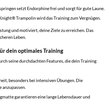
pringen setzt Endorphine frei und sorgt für gute Laune.
Knight® Trampolin wird das Training zum Vergnügen.
eistung und motiviert, deine Ziele zu erreichen. Das
icheren Leben.
ür dein optimales Training
ch seine durchdachten Features, die dein Training
rheit, besonders bei intensiven Übungen. Die
ße anzupassen.
gmatte garantieren eine lange Lebensdauer und
.