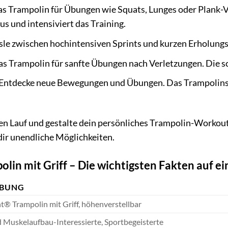
s Trampolin für Übungen wie Squats, Lunges oder Plank-Va
s und intensiviert das Training.
e zwischen hochintensiven Sprints und kurzen Erholung
s Trampolin für sanfte Übungen nach Verletzungen. Die 
Entdecke neue Bewegungen und Übungen. Das Trampolinspr
ien Lauf und gestalte dein persönliches Trampolin-Workout.
ir unendliche Möglichkeiten.
lin mit Griff – Die wichtigsten Fakten auf ei
IBUNG
t® Trampolin mit Griff, höhenverstellbar
d Muskelaufbau-Interessierte, Sportbegeisterte