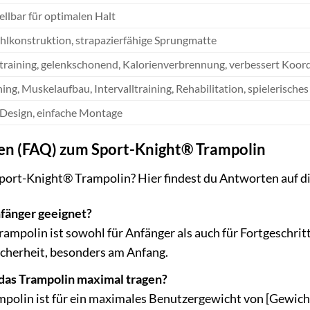
llbar für optimalen Halt
hlkonstruktion, strapazierfähige Sprungmatte
raining, gelenkschonend, Kalorienverbrennung, verbessert Koord
ing, Muskelaufbau, Intervalltraining, Rehabilitation, spielerisches
Design, einfache Montage
gen (FAQ) zum Sport-Knight® Trampolin
port-Knight® Trampolin? Hier findest du Antworten auf di
nfänger geeignet?
ampolin ist sowohl für Anfänger als auch für Fortgeschrit
icherheit, besonders am Anfang.
das Trampolin maximal tragen?
olin ist für ein maximales Benutzergewicht von [Gewicht i