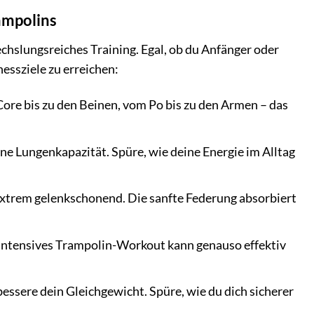
ampolins
echslungsreiches Training. Egal, ob du Anfänger oder
nessziele zu erreichen:
ore bis zu den Beinen, vom Po bis zu den Armen – das
ne Lungenkapazität. Spüre, wie deine Energie im Alltag
extrem gelenkschonend. Die sanfte Federung absorbiert
n intensives Trampolin-Workout kann genauso effektiv
essere dein Gleichgewicht. Spüre, wie du dich sicherer