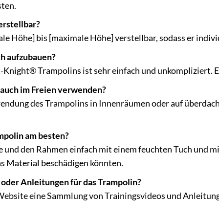
sten.
erstellbar?
male Höhe] bis [maximale Höhe] verstellbar, sodass er indi
ach aufzubauen?
-Knight® Trampolins ist sehr einfach und unkompliziert. Ein
 auch im Freien verwenden?
endung des Trampolins in Innenräumen oder auf überdacht
ampolin am besten?
e und den Rahmen einfach mit einem feuchten Tuch und mi
as Material beschädigen könnten.
 oder Anleitungen für das Trampolin?
Website eine Sammlung von Trainingsvideos und Anleitungen