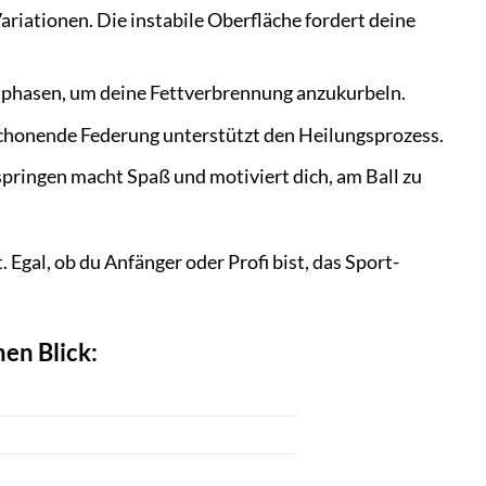
riationen. Die instabile Oberfläche fordert deine
sphasen, um deine Fettverbrennung anzukurbeln.
schonende Federung unterstützt den Heilungsprozess.
ingen macht Spaß und motiviert dich, am Ball zu
 Egal, ob du Anfänger oder Profi bist, das Sport-
nen Blick: