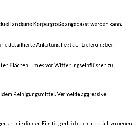
viduell an deine Körpergröße angepasst werden kann.
e detaillierte Anleitung liegt der Lieferung bei.
en Flächen, um es vor Witterungseinflüssen zu
ldem Reinigungsmittel. Vermeide aggressive
 an, die dir den Einstieg erleichtern und dich zu neuen