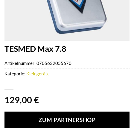
TESMED Max 7.8
Artikelnummer:
0705632055670
Kategorie:
Kleingeräte
129,00
€
ZUM PARTNERSHOP