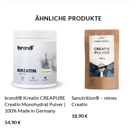
ÄHNLICHE PRODUKTE
brandl® Kreatin CREAPURE
Sanutrition® – reines
Creatin Monohydrat Pulver |
Creatin
100% Made in Germany
18,90
€
54,90
€