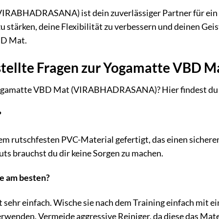
RABHADRASANA) ist dein zuverlässiger Partner für ein e
u stärken, deine Flexibilität zu verbessern und deinen Gei
BD Mat.
stellte Fragen zur Yogamatte VBD M
Yogamatte VBD Mat (VIRABHADRASANA)? Hier findest du An
?
nem rutschfesten PVC-Material gefertigt, das einen sichere
s brauchst du dir keine Sorgen zu machen.
te am besten?
t sehr einfach. Wische sie nach dem Training einfach mit e
rwenden. Vermeide aggressive Reiniger, da diese das Mat