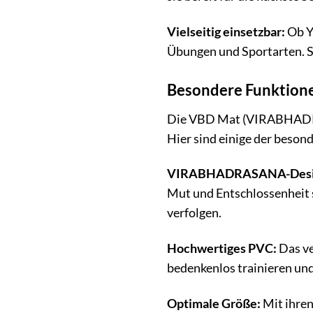
Vielseitig einsetzbar:
Ob Yo
Übungen und Sportarten. Sie
Besondere Funktione
Die VBD Mat (VIRABHADRAS
Hier sind einige der beson
VIRABHADRASANA-Desi
Mut und Entschlossenheit st
verfolgen.
Hochwertiges PVC:
Das ve
bedenkenlos trainieren und
Optimale Größe:
Mit ihren