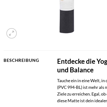
Entdecke die Y
BESCHREIBUNG
und Balance
Tauche ein in eine Welt, in 
(PVC 994-BL) ist mehr als n
Ziele zu erreichen. Egal, 
diese Matte ist dein idealer