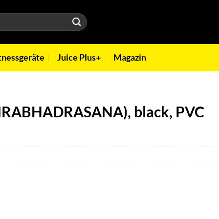
tnessgeräte
Juice Plus+
Magazin
VIRABHADRASANA), black, PVC