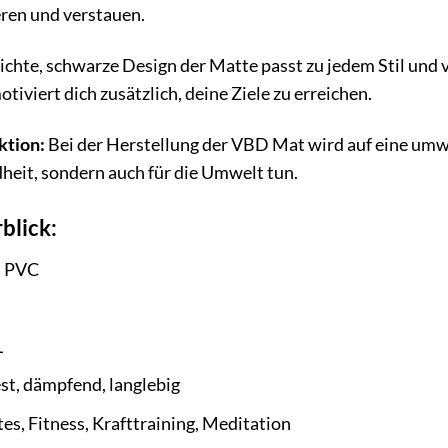
ieren und verstauen.
ichte, schwarze Design der Matte passt zu jedem Stil und v
tiviert dich zusätzlich, deine Ziele zu erreichen.
ktion:
Bei der Herstellung der VBD Mat wird auf eine umwe
heit, sondern auch für die Umwelt tun.
blick:
s PVC
L
st, dämpfend, langlebig
tes, Fitness, Krafttraining, Meditation