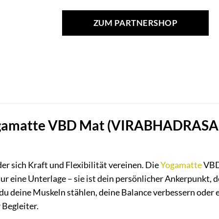
ZUM PARTNERSHOP
ogamatte VBD Mat (VIRABHADRASANA
der sich Kraft und Flexibilität vereinen. Die
Yogamatte
VBD
ur eine Unterlage – sie ist dein persönlicher Ankerpunkt, de
ob du deine Muskeln stählen, deine Balance verbessern oder
 Begleiter.