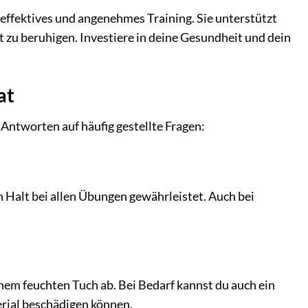
ffektives und angenehmes Training. Sie unterstützt
st zu beruhigen. Investiere in deine Gesundheit und dein
at
tworten auf häufig gestellte Fragen:
n Halt bei allen Übungen gewährleistet. Auch bei
inem feuchten Tuch ab. Bei Bedarf kannst du auch ein
erial beschädigen können.