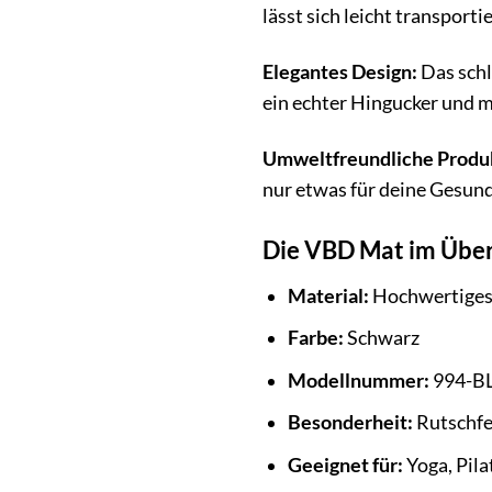
lässt sich leicht transport
Elegantes Design:
Das schl
ein echter Hingucker und mo
Umweltfreundliche Produ
nur etwas für deine Gesund
Die VBD Mat im Über
Material:
Hochwertige
Farbe:
Schwarz
Modellnummer:
994-B
Besonderheit:
Rutschfe
Geeignet für:
Yoga, Pila