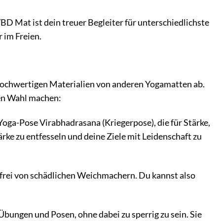
BD Mat ist dein treuer Begleiter für unterschiedlichste
 im Freien.
chwertigen Materialien von anderen Yogamatten ab.
ten Wahl machen:
Yoga-Pose Virabhadrasana (Kriegerpose), die für Stärke,
ärke zu entfesseln und deine Ziele mit Leidenschaft zu
 frei von schädlichen Weichmachern. Du kannst also
Übungen und Posen, ohne dabei zu sperrig zu sein. Sie