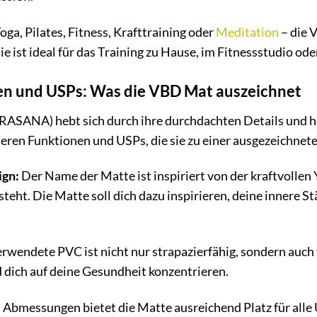
ga, Pilates, Fitness, Krafttraining oder
Meditation
– die V
 ist ideal für das Training zu Hause, im Fitnessstudio oder
n und USPs: Was die VBD Mat auszeichnet
ANA) hebt sich durch ihre durchdachten Details und ho
deren Funktionen und USPs, die sie zu einer ausgezeichne
gn:
Der Name der Matte ist inspiriert von der kraftvollen 
eht. Die Matte soll dich dazu inspirieren, deine innere St
rwendete PVC ist nicht nur strapazierfähig, sondern auch
 dich auf deine Gesundheit konzentrieren.
 Abmessungen bietet die Matte ausreichend Platz für alle 