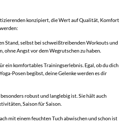
tizierenden konzipiert, die Wert auf Qualität, Komfort
n werden:
eren Stand, selbst bei schweißtreibenden Workouts und
en, ohne Angst vor dem Wegrutschen zu haben.
ein komfortables Trainingserlebnis. Egal, ob du dich
Yoga-Posen begibst, deine Gelenke werden es dir
esonders robust und langlebig ist. Sie hält auch
tivitäten, Saison für Saison.
ach mit einem feuchten Tuch abwischen und schon ist