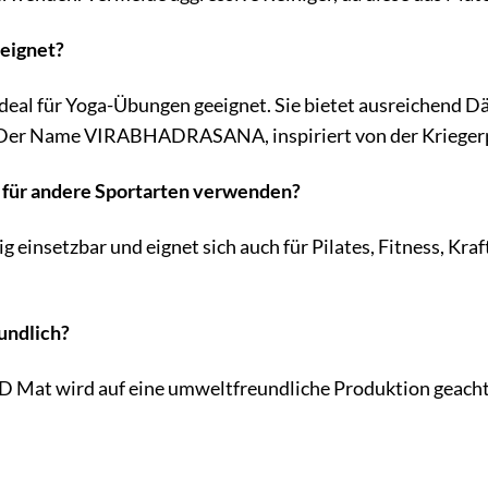
eeignet?
deal für Yoga-Übungen geeignet. Sie bietet ausreichend 
er Name VIRABHADRASANA, inspiriert von der Kriegerpose
h für andere Sportarten verwenden?
ig einsetzbar und eignet sich auch für Pilates, Fitness, Kra
undlich?
BD Mat wird auf eine umweltfreundliche Produktion geacht