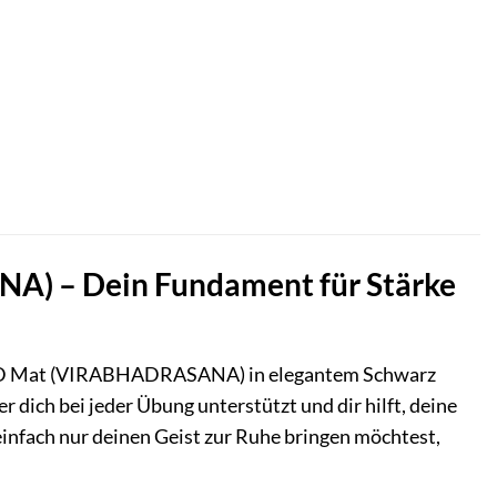
) – Dein Fundament für Stärke
 Mat (VIRABHADRASANA) in elegantem Schwarz
r dich bei jeder Übung unterstützt und dir hilft, deine
 einfach nur deinen Geist zur Ruhe bringen möchtest,