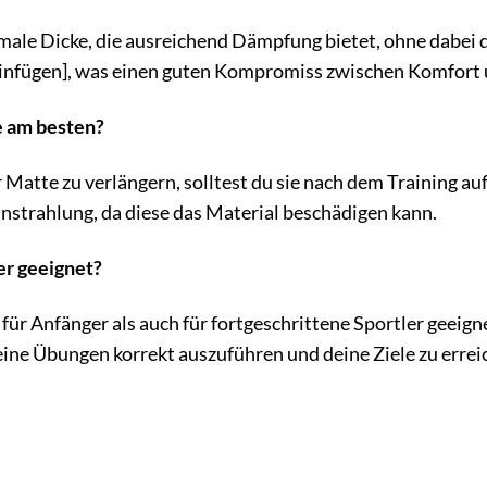
ale Dicke, die ausreichend Dämpfung bietet, ohne dabei die
 einfügen], was einen guten Kompromiss zwischen Komfort 
e am besten?
Matte zu verlängern, solltest du sie nach dem Training au
nstrahlung, da diese das Material beschädigen kann.
ger geeignet?
für Anfänger als auch für fortgeschrittene Sportler geeign
deine Übungen korrekt auszuführen und deine Ziele zu errei