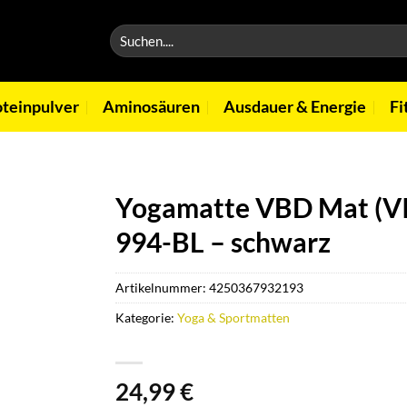
Suchen
nach:
oteinpulver
Aminosäuren
Ausdauer & Energie
Fi
Yogamatte VBD Mat (
994-BL – schwarz
Artikelnummer:
4250367932193
Kategorie:
Yoga & Sportmatten
24,99
€