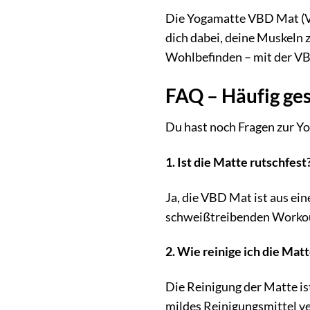
Die Yogamatte VBD Mat (VI
dich dabei, deine Muskeln z
Wohlbefinden – mit der V
FAQ – Häufig ge
Du hast noch Fragen zur 
1. Ist die Matte rutschfest
Ja, die VBD Mat ist aus ei
schweißtreibenden Workout
2. Wie reinige ich die Mat
Die Reinigung der Matte is
mildes Reinigungsmittel ve