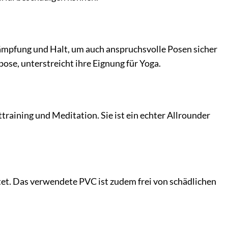
Dämpfung und Halt, um auch anspruchsvolle Posen sicher
, unterstreicht ihre Eignung für Yoga.
fttraining und Meditation. Sie ist ein echter Allrounder
et. Das verwendete PVC ist zudem frei von schädlichen