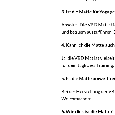
3. Ist die Matte für Yoga g
Absolut! Die VBD Mat ist i
und bequem auszuführen. D
4. Kann ich die Matte auc
Ja, die VBD Mat ist vielseit
für dein tägliches Training.
5. Ist die Matte umweltfre
Bei der Herstellung der V
Weichmachern.
6. Wie dick ist die Matte?