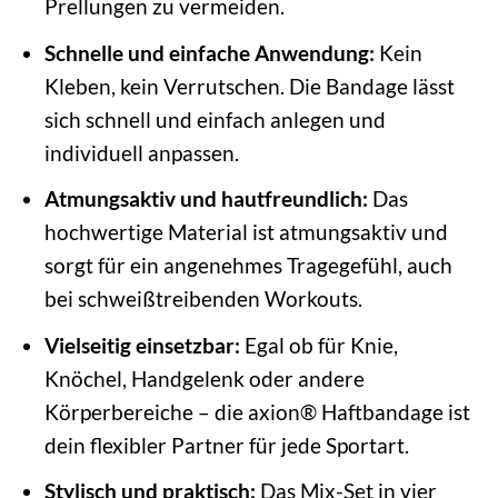
Prellungen zu vermeiden.
Schnelle und einfache Anwendung:
Kein
Kleben, kein Verrutschen. Die Bandage lässt
sich schnell und einfach anlegen und
individuell anpassen.
Atmungsaktiv und hautfreundlich:
Das
hochwertige Material ist atmungsaktiv und
sorgt für ein angenehmes Tragegefühl, auch
bei schweißtreibenden Workouts.
Vielseitig einsetzbar:
Egal ob für Knie,
Knöchel, Handgelenk oder andere
Körperbereiche – die axion® Haftbandage ist
dein flexibler Partner für jede Sportart.
Stylisch und praktisch:
Das Mix-Set in vier