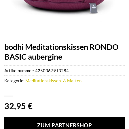
bodhi Meditationskissen RONDO
BASIC aubergine
Artikelnummer:
4250367913284
Kategorie:
Meditationskissen- & Matten
32,95
€
ZUM PARTNERSHOP