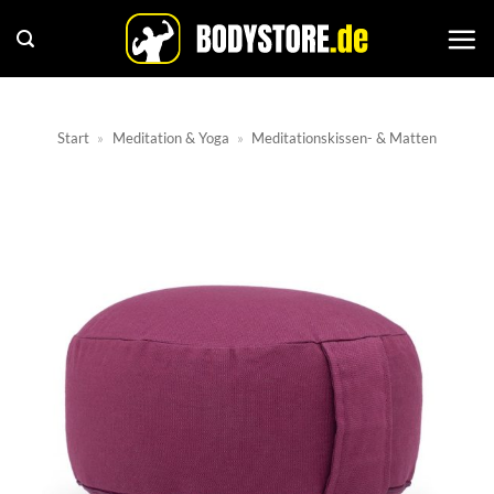
Zum
Inhalt
springen
Start
»
Meditation & Yoga
»
Meditationskissen- & Matten