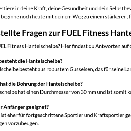
stiere in deine Kraft, deine Gesundheit und dein Selbstbew
 beginne noch heute mit deinem Weg zu einem stärkeren, f
tellte Fragen zur FUEL Fitness Hant
EL Fitness Hantelscheibe? Hier findest du Antworten auf d
besteht die Hantelscheibe?
scheibe besteht aus robustem Gusseisen, das für seine Lan
at die Bohrung der Hantelscheibe?
scheibe hat einen Durchmesser von 30 mm und ist somit k
ür Anfänger geeignet?
ist eher für fortgeschrittene Sportler und Kraftsportler g
gen vorzubeugen.