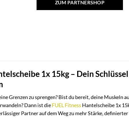
ZUM PARTNERSHOP
telscheibe 1x 15kg – Dein Schlüssel
m
eine Grenzen zu sprengen? Bist du bereit, deine Muskeln au
rwandeln? Dann ist die
FUEL Fitness
Hantelscheibe 1x 15k
verlässiger Partner auf dem Weg zu mehr Stärke, definier