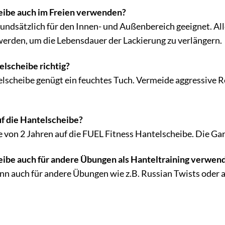
eibe auch im Freien verwenden?
rundsätzlich für den Innen- und Außenbereich geeignet. All
werden, um die Lebensdauer der Lackierung zu verlängern.
elscheibe richtig?
lscheibe genügt ein feuchtes Tuch. Vermeide aggressive R
uf die Hantelscheibe?
e von 2 Jahren auf die FUEL Fitness Hantelscheibe. Die Gar
eibe auch für andere Übungen als Hanteltraining verwen
ann auch für andere Übungen wie z.B. Russian Twists ode