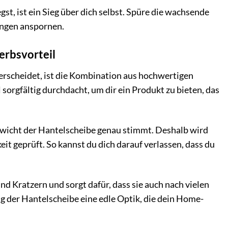
t, ist ein Sieg über dich selbst. Spüre die wachsende
ungen anspornen.
erbsvorteil
rscheidet, ist die Kombination aus hochwertigen
sorgfältig durchdacht, um dir ein Produkt zu bieten, das
 Gewicht der Hantelscheibe genau stimmt. Deshalb wird
t geprüft. So kannst du dich darauf verlassen, dass du
nd Kratzern und sorgt dafür, dass sie auch nach vielen
g der Hantelscheibe eine edle Optik, die dein Home-