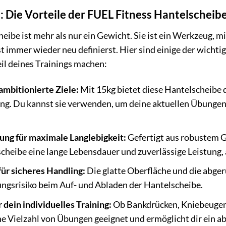
t: Die Vorteile der FUEL Fitness Hantelscheib
ibe ist mehr als nur ein Gewicht. Sie ist ein Werkzeug, mi
 immer wieder neu definierst. Hier sind einige der wichtig
il deines Trainings machen:
ambitionierte Ziele:
Mit 15kg bietet diese Hantelscheibe 
ing. Du kannst sie verwenden, um deine aktuellen Übungen
ng für maximale Langlebigkeit:
Gefertigt aus robustem G
scheibe eine lange Lebensdauer und zuverlässige Leistung, 
ür sicheres Handling:
Die glatte Oberfläche und die abge
ngsrisiko beim Auf- und Abladen der Hantelscheibe.
r dein individuelles Training:
Ob Bankdrücken, Kniebeugen,
ine Vielzahl von Übungen geeignet und ermöglicht dir ein a