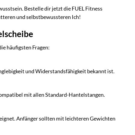
usstsein. Bestelle dir jetzt die FUEL Fitness
itteren und selbstbewussteren Ich!
elscheibe
ie häufigsten Fragen:
glebigkeit und Widerstandsfähigkeit bekannt ist.
ompatibel mit allen Standard-Hantelstangen.
eeignet. Anfänger sollten mit leichteren Gewichten