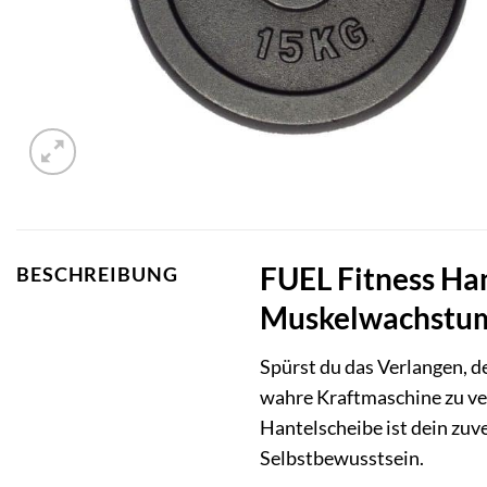
FUEL Fitness Han
BESCHREIBUNG
Muskelwachstu
Spürst du das Verlangen, d
wahre Kraftmaschine zu ve
Hantelscheibe ist dein zu
Selbstbewusstsein.