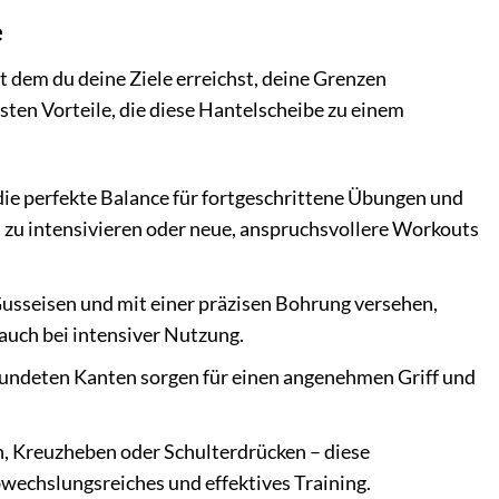
e
t dem du deine Ziele erreichst, deine Grenzen
sten Vorteile, die diese Hantelscheibe zu einem
die perfekte Balance für fortgeschrittene Übungen und
 zu intensivieren oder neue, anspruchsvollere Workouts
usseisen und mit einer präzisen Bohrung versehen,
auch bei intensiver Nutzung.
rundeten Kanten sorgen für einen angenehmen Griff und
 Kreuzheben oder Schulterdrücken – diese
bwechslungsreiches und effektives Training.