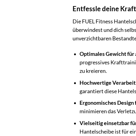
Entfessle deine Kraf
Die FUEL Fitness Hantelsche
überwindest und dich selbst
unverzichtbaren Bestandte
Optimales Gewicht für 
progressives Krafttrain
zu kreieren.
Hochwertige Verarbeitu
garantiert diese Hantel
Ergonomisches Design f
minimieren das Verletzu
Vielseitig einsetzbar fü
Hantelscheibe ist für e