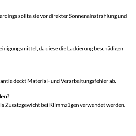
erdings sollte sie vor direkter Sonneneinstrahlung und
einigungsmittel, da diese die Lackierung beschädigen
antie deckt Material- und Verarbeitungsfehler ab.
den?
r als Zusatzgewicht bei Klimmzügen verwendet werden.