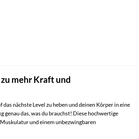
 zu mehr Kraft und
f das nächste Level zu heben und deinen Körper in eine
g genau das, was du brauchst! Diese hochwertige
ter Muskulatur und einem unbezwingbaren