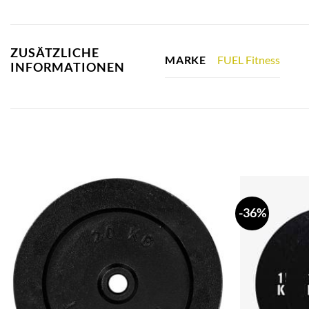
ZUSÄTZLICHE
FUEL Fitness
MARKE
INFORMATIONEN
-36%