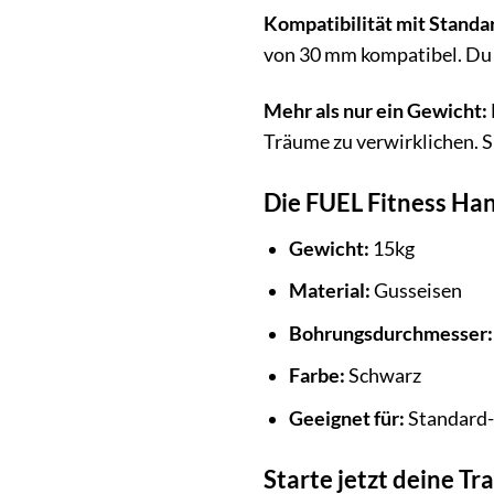
Kompatibilität mit Standa
von 30 mm kompatibel. Du
Mehr als nur ein Gewicht:
Träume zu verwirklichen. Si
Die FUEL Fitness Han
Gewicht:
15kg
Material:
Gusseisen
Bohrungsdurchmesser:
Farbe:
Schwarz
Geeignet für:
Standard-
Starte jetzt deine T