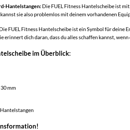
rd-Hantelstangen:
Die FUEL Fitness Hantelscheibe ist mi
 kannst sie also problemlos mit deinem vorhandenen Equ
Die FUEL Fitness Hantelscheibe ist ein Symbol für deine En
e erinnert dich daran, dass du alles schaffen kannst, wenn 
telscheibe im Überblick:
30 mm
Hantelstangen
ransformation!