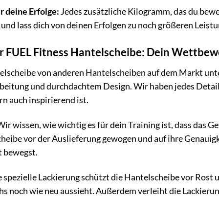
 deine Erfolge:
Jedes zusätzliche Kilogramm, das du bewegs
 und lass dich von deinen Erfolgen zu noch größeren Leist
r FUEL Fitness Hantelscheibe: Dein Wettbew
elscheibe von anderen Hantelscheiben auf dem Markt unte
rbeitung und durchdachtem Design. Wir haben jedes Detail 
rn auch inspirierend ist.
ir wissen, wie wichtig es für dein Training ist, dass das
heibe vor der Auslieferung gewogen und auf ihre Genauigkei
t bewegst.
 spezielle Lackierung schützt die Hantelscheibe vor Rost u
s noch wie neu aussieht. Außerdem verleiht die Lackierun