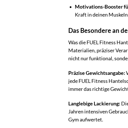
Motivations-Booster für
Kraft in deinen Muskeln
Das Besondere an de
Was die FUEL Fitness Hant
Materialien, präziser Vera
nicht nur funktional, sonde
Präzise Gewichtsangabe:
W
jede FUEL Fitness Hantelsc
immer das richtige Gewich
Langlebige Lackierung:
Die
Jahren intensiven Gebrauch
Gym aufwertet.