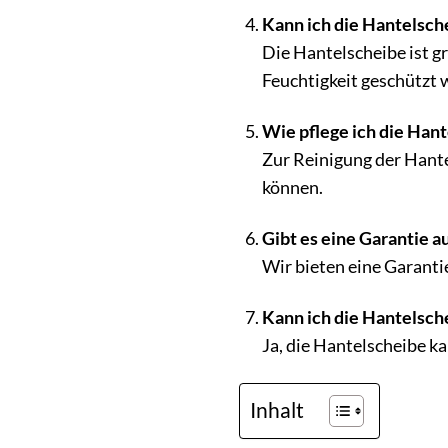
Kann ich die Hantelsch
Die Hantelscheibe ist g
Feuchtigkeit geschützt 
Wie pflege ich die Hant
Zur Reinigung der Hante
können.
Gibt es eine Garantie a
Wir bieten eine Garanti
Kann ich die Hantelsch
Ja, die Hantelscheibe k
Inhalt