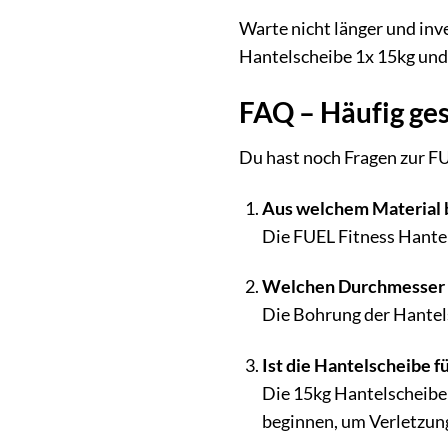
Warte nicht länger und inve
Hantelscheibe 1x 15kg und
FAQ – Häufig ges
Du hast noch Fragen zur FU
Aus welchem Material 
Die FUEL Fitness Hantel
Welchen Durchmesser h
Die Bohrung der Hantel
Ist die Hantelscheibe f
Die 15kg Hantelscheibe 
beginnen, um Verletzun