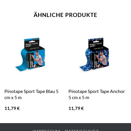
ÄHNLICHE PRODUKTE
Pinotape Sport Tape Blau 5
Pinotape Sport Tape Anchor
cm x 5 m
5 cm x 5 m
11,79
€
11,79
€